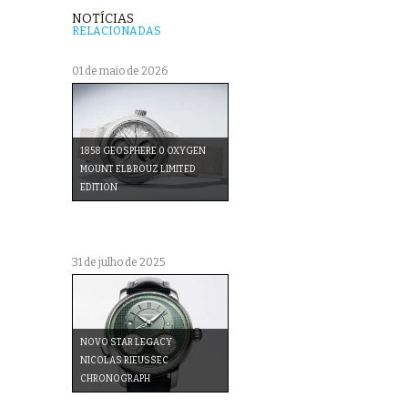
NOTÍCIAS
RELACIONADAS
01 de maio de 2026
1858 GEOSPHERE 0 OXYGEN
MOUNT ELBROUZ LIMITED
EDITION
31 de julho de 2025
NOVO STAR LEGACY
NICOLAS RIEUSSEC
CHRONOGRAPH