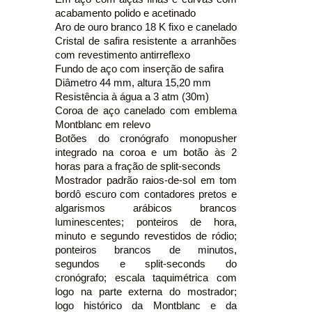
acabamento polido e acetinado
Aro de ouro branco 18 K fixo e canelado
Cristal de safira resistente a arranhões
com revestimento antirreflexo
Fundo de aço com inserção de safira
Diâmetro 44 mm, altura 15,20 mm
Resistência à água a 3 atm (30m)
Coroa de aço canelado com emblema
Montblanc em relevo
Botões do cronógrafo monopusher
integrado na coroa e um botão às 2
horas para a fração de split-seconds
Mostrador padrão raios-de-sol em tom
bordô escuro com contadores pretos e
algarismos arábicos brancos
luminescentes; ponteiros de hora,
minuto e segundo revestidos de ródio;
ponteiros brancos de minutos,
segundos e split-seconds do
cronógrafo; escala taquimétrica com
logo na parte externa do mostrador;
logo histórico da Montblanc e da