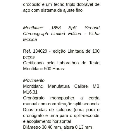
crocodilo e um fecho triplo dobrável de
aço com sistema de ajuste fino.
Montblanc 1858 Split Second
Chronograph Limited Edition - Ficha
técnica
Ref. 134029 - edição Limitada de 100
peças
Certificado pelo Laboratório de Teste
Montblanc 500 Horas
Movimento
Montblanc Manufatura Calibre MB
M16.31
Cronógrafo monopusher a corda
manual com complicação split-seconds
Duas rodas de colunas (uma para o
cronógrafo e uma para o split-seconds
e acoplamento horizontal
Diâmetro 38,40 mm, altura 8,13 mm