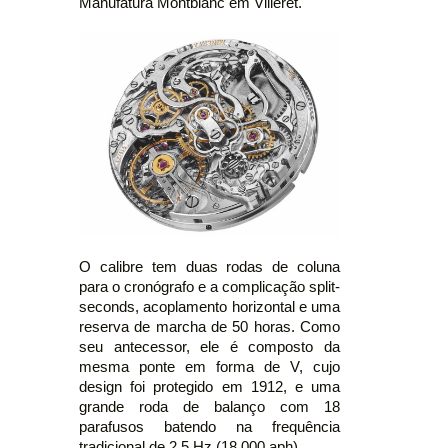
Manufatura Montblanc em Villeret.
O calibre tem duas rodas de coluna
para o cronógrafo e a complicação split-
seconds, acoplamento horizontal e uma
reserva de marcha de 50 horas. Como
seu antecessor, ele é composto da
mesma ponte em forma de V, cujo
design foi protegido em 1912, e uma
grande roda de balanço com 18
parafusos batendo na frequência
tradicional de 2,5 Hz (18.000 aph).