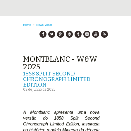
Home
>
News
Voltar
MONTBLANC - W&W
2025
1858 SPLIT SECOND
CHRONOGRAPH LIMITED
EDITION
02 de junho de 2025
A Montblanc apresenta uma nova
versão do 1858 Split Second
Chronograph Limited Edition, inspirada
no histórico modelo Minerva da década