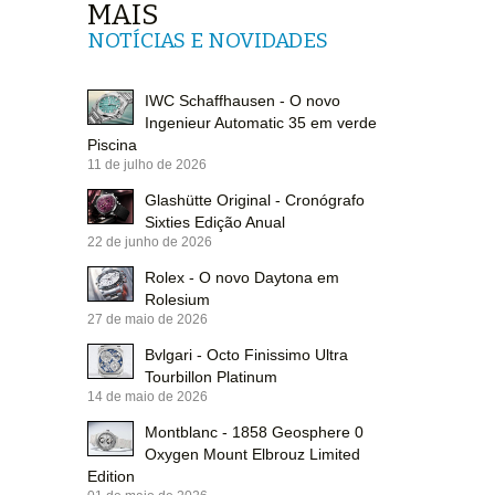
MAIS
NOTÍCIAS E NOVIDADES
IWC Schaffhausen - O novo
Ingenieur Automatic 35 em verde
Piscina
11 de julho de 2026
Glashütte Original - Cronógrafo
Sixties Edição Anual
22 de junho de 2026
Rolex - O novo Daytona em
Rolesium
27 de maio de 2026
Bvlgari - Octo Finissimo Ultra
Tourbillon Platinum
14 de maio de 2026
Montblanc - 1858 Geosphere 0
Oxygen Mount Elbrouz Limited
Edition