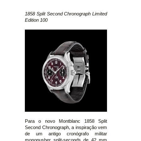
1858 Split Second Chronograph Limited
Edition 100
Para o novo Montblanc 1858 Split
Second Chronograph, a inspiração vem
de um antigo cronógrafo militar
monopusher split-seconds de 42 mm