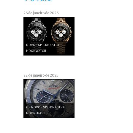
26 de janeiro de 2026
NOVOS SPEEDMASTER
MOONWATCH
22 de janeiro de 2025
OS NOVOS SPEEDMASTER
MOONPHASE