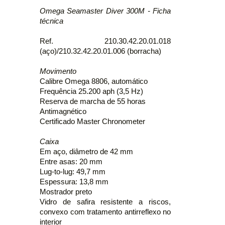
Omega Seamaster Diver 300M - Ficha
técnica
Ref. 210.30.42.20.01.018
(aço)/210.32.42.20.01.006 (borracha)
Movimento
Calibre Omega 8806, automático
Frequência 25.200 aph (3,5 Hz)
Reserva de marcha de 55 horas
Antimagnético
Certificado Master Chronometer
Caixa
Em aço, diâmetro de 42 mm
Entre asas: 20 mm
Lug-to-lug: 49,7 mm
Espessura: 13,8 mm
Mostrador preto
Vidro de safira resistente a riscos,
convexo com tratamento antirreflexo no
interior