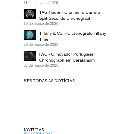
11 de março de 2026
TAG Heuer - O primeiro Carrera
Split-Seconds Chronograph!
10 de março de 2026
Tiffany & Co. - O cronógrafo Tiffany
Timer
09 de março de 2026
IWC - O inovador Portugieser
Chronograph em Ceratanium
05 de março de 2026
VER TODAS AS NOTÍCIAS
NOTÍCIAS
RELACIONADAS