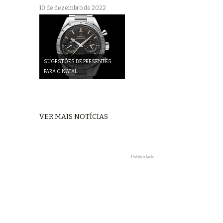
10 de dezembro de 2022
SUGESTÕES DE PRESENTES
PARA O NATAL
VER MAIS NOTÍCIAS
Publicidade