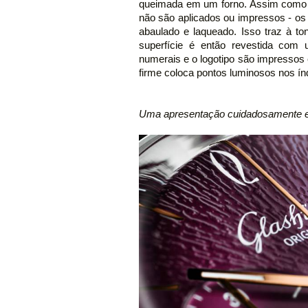
queimada em um forno. Assim como n
não são aplicados ou impressos - o
abaulado e laqueado. Isso traz à to
superfície é então revestida com 
numerais e o logotipo são impressos
firme coloca pontos luminosos nos ín
Uma apresentação cuidadosamente e