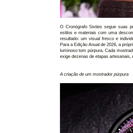
O Cronógrafo Sixties segue suas pr
estilos e materiais com uma desco
resultado: um visual fresco e indivi
Para a Edição Anual de 2026, a própr
luminoso tom púrpura. Cada mostrad
exige dezenas de etapas artesanais, m
A criação de um mostrador púrpura