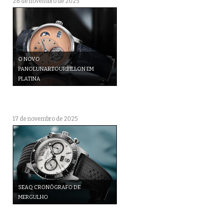
28 de novembro de 2025
O NOVO
PANOLUNARTOURBILLON EM
PLATINA
17 de novembro de 2025
SEAQ CRONÓGRAFO DE
MERGULHO