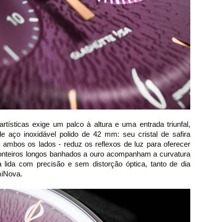
tísticas exige um palco à altura e uma entrada triunfal,
e aço inoxidável polido de 42 mm: seu cristal de safira
m ambos os lados - reduz os reflexos de luz para oferecer
ponteiros longos banhados a ouro acompanham a curvatura
a lida com precisão e sem distorção óptica, tanto de dia
miNova.