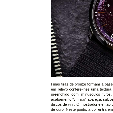
Finas tiras de bronze formam a base
em relevo confere-lhes uma textura 
preenchido com minúsculos furos.
acabamento "vinílico" apareça: sulc
discos de vinil. O mostrador é entã
de ouro. Neste ponto, a cor entra em