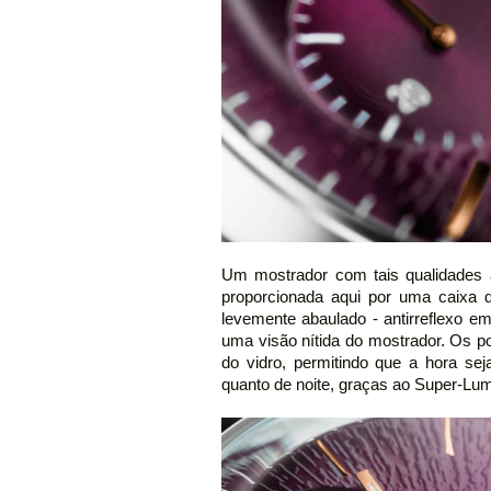
Um mostrador com tais qualidades ar
proporcionada aqui por uma caixa d
levemente abaulado - antirreflexo e
uma visão nítida do mostrador. Os 
do vidro, permitindo que a hora sej
quanto de noite, graças ao Super-Lu