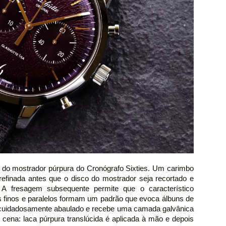
 do mostrador púrpura do Cronógrafo Sixties. Um carimbo
refinada antes que o disco do mostrador seja recortado e
 A fresagem subsequente permite que o característico
os finos e paralelos formam um padrão que evoca álbuns de
o cuidadosamente abaulado e recebe uma camada galvânica
 cena: laca púrpura translúcida é aplicada à mão e depois