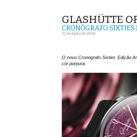
GLASHÜTTE O
CRONÓGRAFO SIXTIES
22 de junho de 2026
O novo Cronógrafo Sixties Edição An
cor púrpura.