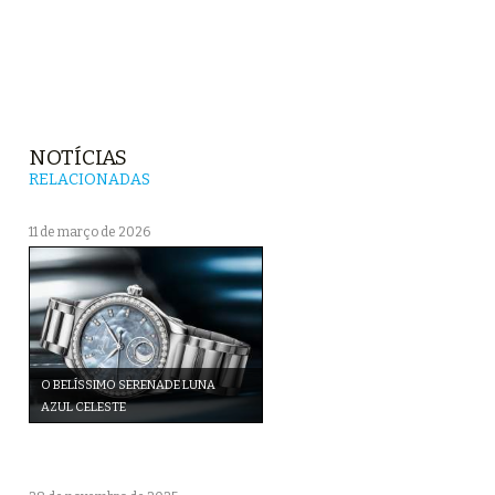
NOTÍCIAS
RELACIONADAS
11 de março de 2026
O BELÍSSIMO SERENADE LUNA
AZUL CELESTE