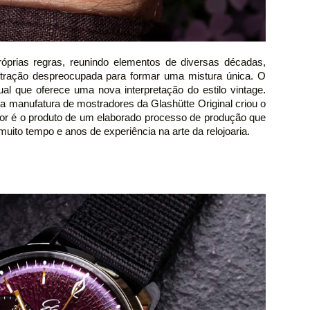
óprias regras, reunindo elementos de diversas décadas,
ntração despreocupada para formar uma mistura única. O
dual que oferece uma nova interpretação do estilo vintage.
ia manufatura de mostradores da Glashütte Original criou o
or é o produto de um elaborado processo de produção que
uito tempo e anos de experiência na arte da relojoaria.