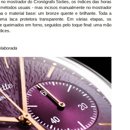
o mostrador do Cronógrafo Sixties, os índices das horas
s métodos usuais - mas incisos manualmente no mostrador
na o material base: um bronze quente e brilhante. Toda a
uma laca protetora transparente. Em várias etapas, os
 e queimados em forno, seguidos pelo toque final: uma mão
dices.
laborada