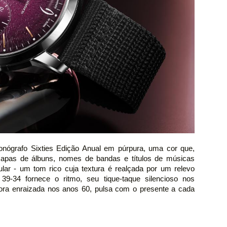
ronógrafo Sixties Edição Anual em púrpura, uma cor que,
capas de álbuns, nomes de bandas e títulos de músicas
lar - um tom rico cuja textura é realçada por um relevo
 39-34 fornece o ritmo, seu tique-taque silencioso nos
ora enraizada nos anos 60, pulsa com o presente a cada