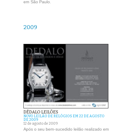
em São Paulo.
2009
DÉDALO LEILÕES
NOVO LEILÃO DE RELÓGIOS EM 22 DE AGOSTO
DE 2009
12 de agosto de 2009
Após o seu bem-sucedido leilão realizado em