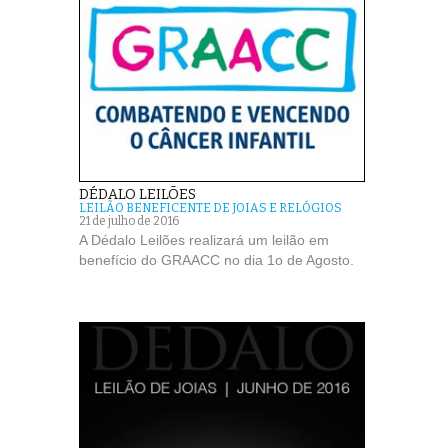
DÉDALO LEILÕES
LEILÃO BENEFICENTE DE JOIAS E RELÓGIOS
21 de julho de 2016
A Dédalo Leilões realizará um leilão em
benefício do GRAACC no dia 1o de Agosto.