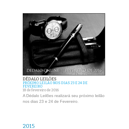
DÉDALO LEILÕES
PRÓXIMO LEILÃO NOS DIAS 23 E 24 DE
FEVEREIRO
18 de fevereiro de 2016
A Dédalo Leilões realizará seu próximo leilão
nos dias 23 e 24 de Fevereiro.
2015