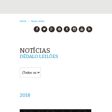
Home
>
News
Voltar
NOTÍCIAS
DÉDALO LEILÕES
2018