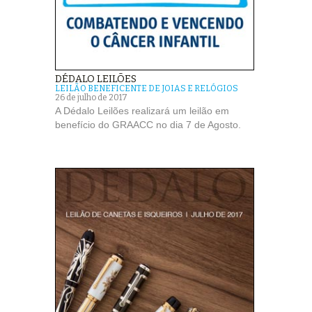
DÉDALO LEILÕES
LEILÃO BENEFICENTE DE JOIAS E RELÓGIOS
26 de julho de 2017
A Dédalo Leilões realizará um leilão em
benefício do GRAACC no dia 7 de Agosto.