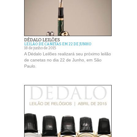
DÉDALO LEILÕES
LEILÃO DE CANETAS EM 22 DE JUNHO
18 de junho de 2015
A Dédalo Leilões realizará seu próximo leilão
de canetas no dia 22 de Junho, em São
Paulo.