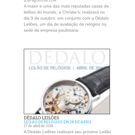
11 de agosto de 2014
A maior e uma das mais reputadas casas de
leilões do mundo, a Christie's, realizará no
dia 9 de outubro, em conjunto com a Dédalo
Leilões, um dia de avaliação de relógios na
sede da empresa paulistana.
DÉDALO LEILÕES
LEILÃO DE RELÓGIOS EM 28 DE ABRIL
17 de abril de 2014
A Dédalo Leilões realizará seu próximo Leilão