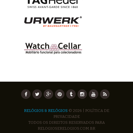
RELÓGIOS & RELÓGIOS
© 2026 |
POLÍTICA DE
PRIVACIDADE
TODOS OS DIREITOS RESERVADOS PARA
RELOGIOSERELOGIOS.COM.BR