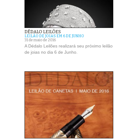
DÉDALO LEILÕES
LEILÃO DE JOIAS EM 6 DE JUNHO
31 de maio de 2016
A Dédalo Leilões realizará seu próximo leilão
de joias no dia 6 de Junho.