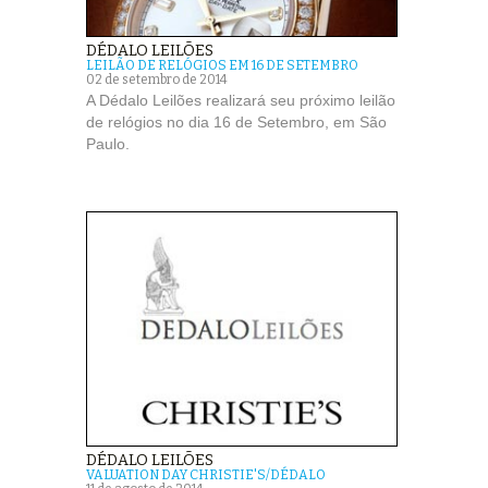
DÉDALO LEILÕES
LEILÃO DE RELÓGIOS EM 16 DE SETEMBRO
02 de setembro de 2014
A Dédalo Leilões realizará seu próximo leilão
de relógios no dia 16 de Setembro, em São
Paulo.
DÉDALO LEILÕES
VALUATION DAY CHRISTIE'S/DÉDALO