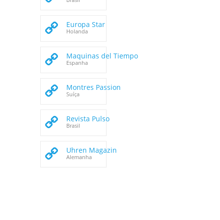
Europa Star
Holanda
Maquinas del Tiempo
Espanha
Montres Passion
Suíça
Revista Pulso
Brasil
Uhren Magazin
Alemanha