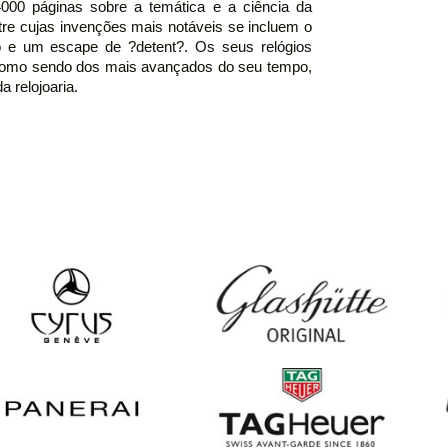
4000 páginas sobre a temática e a ciência da
ntre cujas invenções mais notáveis se incluem o
 e um escape de ?detent?. Os seus relógios
 como sendo dos mais avançados do seu tempo,
a relojoaria.