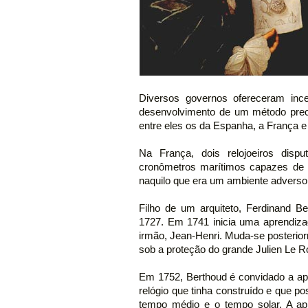
Diversos governos ofereceram ince
desenvolvimento de um método precis
entre eles os da Espanha, a França e 
Na França, dois relojoeiros disp
cronômetros marítimos capazes de 
naquilo que era um ambiente adverso 
Filho de um arquiteto, Ferdinand 
1727. Em 1741 inicia uma aprendiza
irmão, Jean-Henri. Muda-se posterior
sob a proteção do grande Julien Le R
Em 1752, Berthoud é convidado a ap
relógio que tinha construído e que po
tempo médio e o tempo solar. A ap