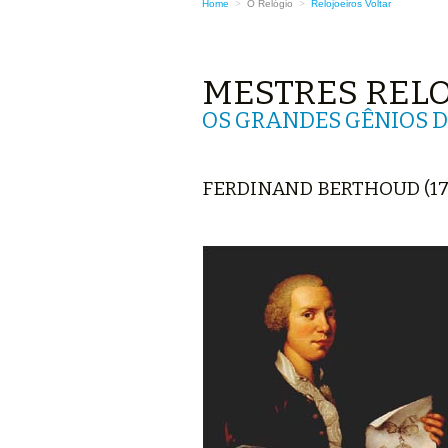
Home
>
O Relógio
>
Relojoeiros
Voltar
MESTRES RELO
OS GRANDES GÊNIOS D
FERDINAND BERTHOUD (172