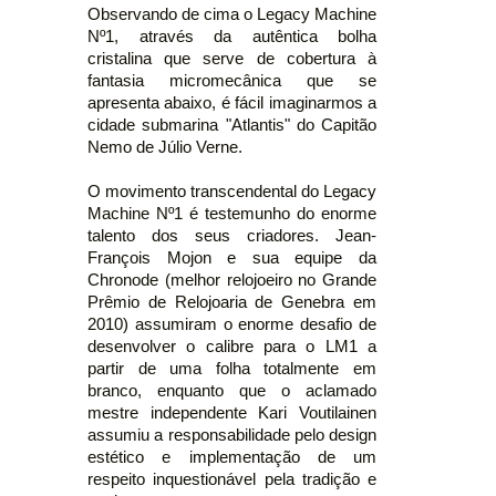
Observando de cima o Legacy Machine
Nº1, através da autêntica bolha
cristalina que serve de cobertura à
fantasia micromecânica que se
apresenta abaixo, é fácil imaginarmos a
cidade submarina "Atlantis" do Capitão
Nemo de Júlio Verne.
O movimento transcendental do Legacy
Machine Nº1 é testemunho do enorme
talento dos seus criadores. Jean-
François Mojon e sua equipe da
Chronode (melhor relojoeiro no Grande
Prêmio de Relojoaria de Genebra em
2010) assumiram o enorme desafio de
desenvolver o calibre para o LM1 a
partir de uma folha totalmente em
branco, enquanto que o aclamado
mestre independente Kari Voutilainen
assumiu a responsabilidade pelo design
estético e implementação de um
respeito inquestionável pela tradição e