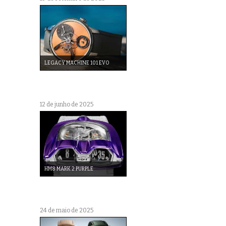
LEGACY MACHINE 101 EVO
12 de junho de 2025
HM8 MARK 2 PURPLE
24 de maio de 2025