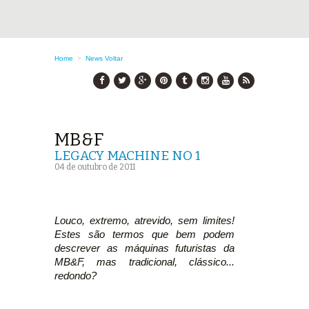
Home
>
News
Voltar
MB&F
LEGACY MACHINE NO 1
04 de outubro de 2011
Louco, extremo, atrevido, sem limites!
Estes são termos que bem podem
descrever as máquinas futuristas da
MB&F, mas tradicional, clássico...
redondo?