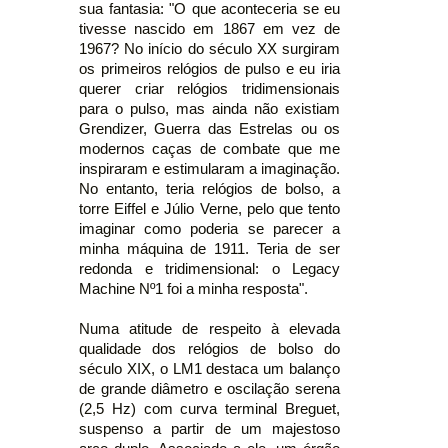
sua fantasia: "O que aconteceria se eu
tivesse nascido em 1867 em vez de
1967? No início do século XX surgiram
os primeiros relógios de pulso e eu iria
querer criar relógios tridimensionais
para o pulso, mas ainda não existiam
Grendizer, Guerra das Estrelas ou os
modernos caças de combate que me
inspiraram e estimularam a imaginação.
No entanto, teria relógios de bolso, a
torre Eiffel e Júlio Verne, pelo que tento
imaginar como poderia se parecer a
minha máquina de 1911. Teria de ser
redonda e tridimensional: o Legacy
Machine Nº1 foi a minha resposta".
Numa atitude de respeito à elevada
qualidade dos relógios de bolso do
século XIX, o LM1 destaca um balanço
de grande diâmetro e oscilação serena
(2,5 Hz) com curva terminal Breguet,
suspenso a partir de um majestoso