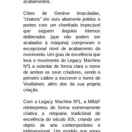
acabamentos.
Côtes de Genève imaculadas,
"chatons" em ouro altamente polidos e
pontes com um chanfrado impecável
que seguem ângulos internos
deliberados (que não podem ser
acabados à máquina) comprovam o
excepcional nível de acabamento do
movimento. Um grau de excelência que
leva o movimento do Legacy Machine
Nº1 a ostentar de forma clara o nome
de ambos os seus criadores, sendo o
primeiro calibre a inscrever o nome de
Voutilainen, além dos da sua própria
criação.
Com o Legacy Machine Nº1, a MB&F
reinterpretou de forma extremamente
criativa a relojoaria tradicional de
excelência do século XIX, criando um
objeto de arte contemporâneo e
tridimensional. Um modelo que agora