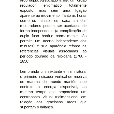
arco duplo. Associado a ele, um órgão
regulador enigmático totalmente
exposto, mas sem uma ligação
aparente ao movimento. Tanto as horas
como os minutos em cada um dos
mostradores podem ser acertados de
forma independente (a complicação de
duplo fuso horário normalmente não
permite um acerto independente dos
minutos) e sua aparência reforça as
referências visuais associadas ao
período dourado da relojoaria (1780 -
1850).
Lembrando um sextante em miniatura,
o primeiro indicador vertical de reserva
de marcha do mundo mantém sob
controle a energia disponível, ao
mesmo tempo que proporciona um
contraponto visual tridimensional em
relação aos graciosos arcos que
suportam o balanço.