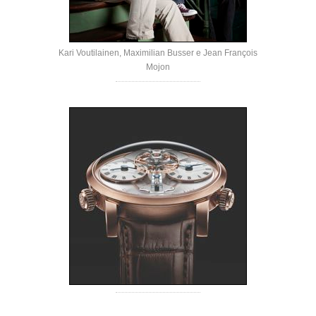
Kari Voutilainen, Maximilian Busser e Jean François
Mojon