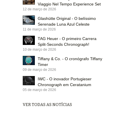
Viaggio Nel Tempo Experience Set
12 de março de 2026
Glashütte Original - O belíssimo
Serenade Luna Azul Celeste
11 de março de 2026
TAG Heuer - O primeiro Carrera
Split-Seconds Chronograph!
10 de março de 2026
Tiffany & Co. - O cronógrafo Tiffany
Timer
09 de março de 2026
IWC - O inovador Portugieser
Chronograph em Ceratanium
05 de março de 2026
VER TODAS AS NOTÍCIAS