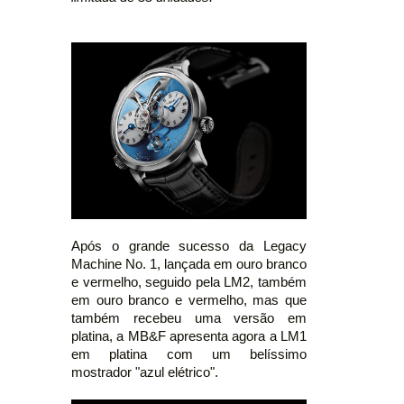
Após o grande sucesso da Legacy
Machine No. 1, lançada em ouro branco
e vermelho, seguido pela LM2, também
em ouro branco e vermelho, mas que
também recebeu uma versão em
platina, a MB&F apresenta agora a LM1
em platina com um belíssimo
mostrador "azul elétrico".