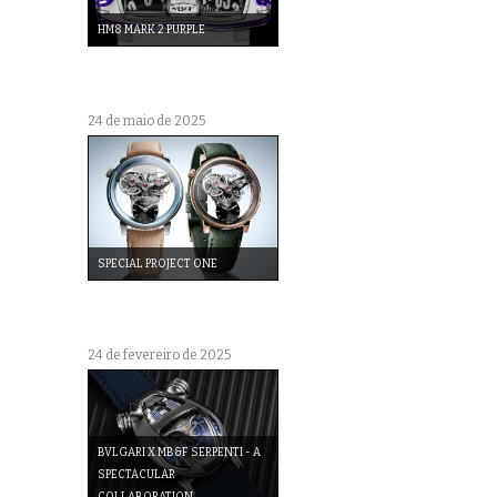
HM8 MARK 2 PURPLE
24 de maio de 2025
SPECIAL PROJECT ONE
24 de fevereiro de 2025
BVLGARI X MB&F SERPENTI - A
SPECTACULAR
COLLABORATION