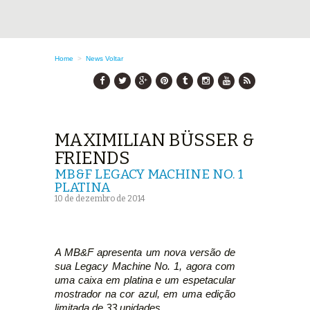
Home
>
News
Voltar
MAXIMILIAN BÜSSER &
FRIENDS
MB&F LEGACY MACHINE NO. 1
PLATINA
10 de dezembro de 2014
A MB&F apresenta um nova versão de
sua Legacy Machine No. 1, agora com
uma caixa em platina e um espetacular
mostrador na cor azul, em uma edição
limitada de 33 unidades.