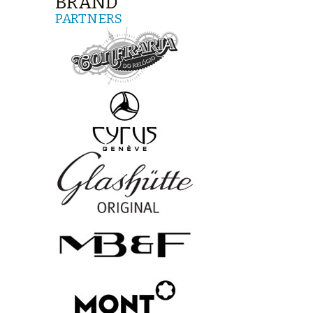
BRAND
PARTNERS