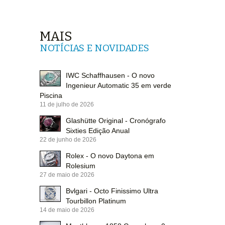
MAIS
NOTÍCIAS E NOVIDADES
IWC Schaffhausen - O novo
Ingenieur Automatic 35 em verde
Piscina
11 de julho de 2026
Glashütte Original - Cronógrafo
Sixties Edição Anual
22 de junho de 2026
Rolex - O novo Daytona em
Rolesium
27 de maio de 2026
Bvlgari - Octo Finissimo Ultra
Tourbillon Platinum
14 de maio de 2026