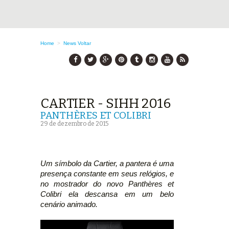
Home
>
News
Voltar
CARTIER - SIHH 2016
PANTHÈRES ET COLIBRI
29 de dezembro de 2015
Um símbolo da Cartier, a pantera é uma
presença constante em seus relógios, e
no mostrador do novo Panthères et
Colibri ela descansa em um belo
cenário animado.