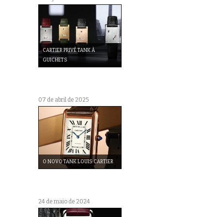
CARTIER PRIVÉ TANK À
GUICHETS
07 de abril de 2025
O NOVO TANK LOUIS CARTIER
24 de maio de 2024