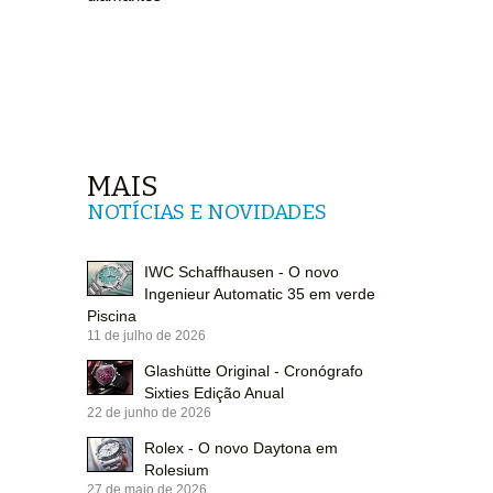
MAIS
NOTÍCIAS E NOVIDADES
IWC Schaffhausen - O novo
Ingenieur Automatic 35 em verde
Piscina
11 de julho de 2026
Glashütte Original - Cronógrafo
Sixties Edição Anual
22 de junho de 2026
Rolex - O novo Daytona em
Rolesium
27 de maio de 2026