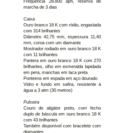
Frequência 28.800 aph, reserva de
marcha de 3 dias
Caixa
Ouro branco 18 K com ródio, engastada
com 314 brilhantes
Diâmetro 42,75 mm, espessura 11,40
mm, coroa com um diamante
Mostrador rodiado em ouro branco 18 K
com 11 brilhantes
Pantera em ouro branco 18 K com 270
brilhantes, olho em esmeralda lapidada
em pera, manchas em laca preta
Ponteiros em espada em aço dourado
Vidro e fundo em safira, resistente à
água a 3 atm (30 metros)
Pulseira
Couro de aligátor preto, com fecho
duplo de báscula em ouro branco 18 K
com 43 brilhantes
Também disponível com bracelete com
diamantes