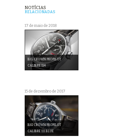
NOTÍCIAS
RELACIONADAS
17 de maio de 2018
BIG CROWN PROPILOT
CALIBRE 114
15 de dezembro de 2017
BIG CROWN PROPILOT
CALIBRE 111 BLUE