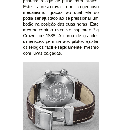
primeiro relógio de pulso para pilotos.
Este apresentava um engenhoso
mecanismo, graças ao qual ele só
podia ser ajustado ao se pressionar um
botão na posição das duas horas. Este
mesmo espírito inventivo inspirou o Big
Crown, de 1938. A coroa de grandes
dimensões permitia aos pilotos ajustar
os relógios fácil e rapidamente, mesmo
com luvas calçadas.