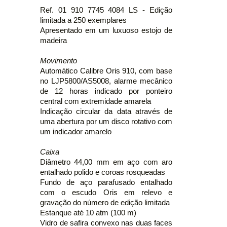
Ref. 01 910 7745 4084 LS - Edição
limitada a 250 exemplares
Apresentado em um luxuoso estojo de
madeira
Movimento
Automático Calibre Oris 910, com base
no LJP5800/AS5008, alarme mecânico
de 12 horas indicado por ponteiro
central com extremidade amarela
Indicação circular da data através de
uma abertura por um disco rotativo com
um indicador amarelo
Caixa
Diâmetro 44,00 mm em aço com aro
entalhado polido e coroas rosqueadas
Fundo de aço parafusado entalhado
com o escudo Oris em relevo e
gravação do número de edição limitada
Estanque até 10 atm (100 m)
Vidro de safira convexo nas duas faces