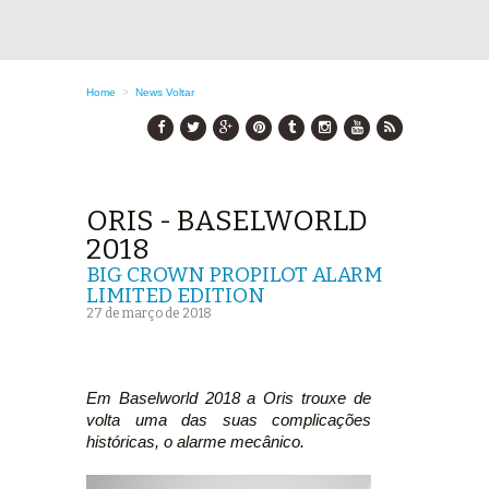
Home
>
News
Voltar
ORIS - BASELWORLD
2018
BIG CROWN PROPILOT ALARM
LIMITED EDITION
27 de março de 2018
Em Baselworld 2018 a Oris trouxe de
volta uma das suas complicações
históricas, o alarme mecânico.