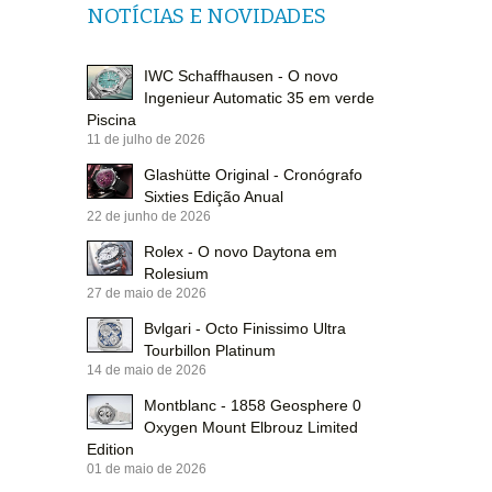
NOTÍCIAS E NOVIDADES
IWC Schaffhausen - O novo
Ingenieur Automatic 35 em verde
Piscina
11 de julho de 2026
Glashütte Original - Cronógrafo
Sixties Edição Anual
22 de junho de 2026
Rolex - O novo Daytona em
Rolesium
27 de maio de 2026
Bvlgari - Octo Finissimo Ultra
Tourbillon Platinum
14 de maio de 2026
Montblanc - 1858 Geosphere 0
Oxygen Mount Elbrouz Limited
Edition
01 de maio de 2026