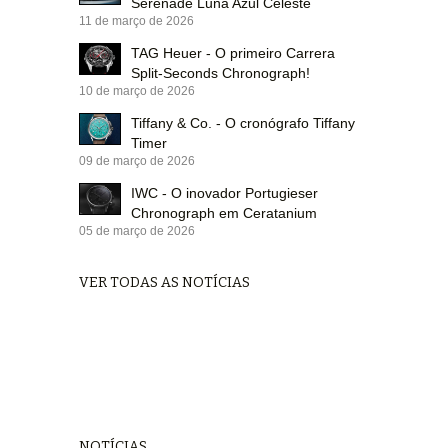
Serenade Luna Azul Celeste
11 de março de 2026
TAG Heuer - O primeiro Carrera
Split-Seconds Chronograph!
10 de março de 2026
Tiffany & Co. - O cronógrafo Tiffany
Timer
09 de março de 2026
IWC - O inovador Portugieser
Chronograph em Ceratanium
05 de março de 2026
VER TODAS AS NOTÍCIAS
NOTÍCIAS