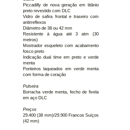
Piccadilly de nova geração em titânio
preto revestido com DLC
Vidro de safira frontal e traseiro com
antirreflexos
Diâmetro de 38 ou 42 mm
Resistente à água até 3 atm (30
metros)
Mostrador esqueleto com acabamento
fosco preto
Indicação dual time em preto e verde
menta
Ponteiros laqueados em verde menta
com forma de coração
Pulseira
Borracha verde menta, fecho de fivela
em aço DLC
Preços
29.400 (38 mm)/29.900 Francos Suíços
(42 mm)