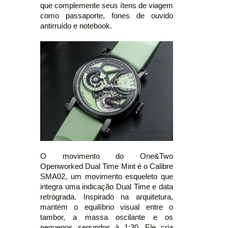
que complemente seus ítens de viagem
como passaporte, fones de ouvido
antirruído e notebook.
O movimento do One&Two
Openworked Dual Time Mint é o Calibre
SMA02, um movimento esqueleto que
integra uma indicação Dual Time e data
retrógrada. Inspirado na arquitetura,
mantém o equilíbrio visual entre o
tambor, a massa oscilante e os
pequenos segundos à 1:30. Ele cria