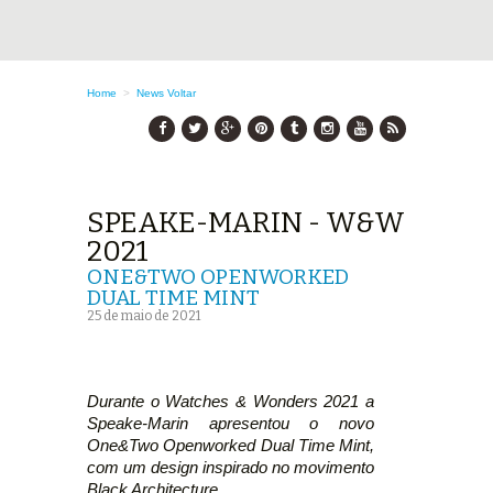
Home
>
News
Voltar
SPEAKE-MARIN - W&W
2021
ONE&TWO OPENWORKED
DUAL TIME MINT
25 de maio de 2021
Durante o Watches & Wonders 2021 a
Speake-Marin apresentou o novo
One&Two Openworked Dual Time Mint,
com um design inspirado no movimento
Black Architecture.