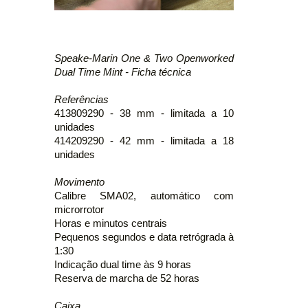
Speake-Marin One & Two Openworked
Dual Time Mint - Ficha técnica
Referências
413809290 - 38 mm - limitada a 10
unidades
414209290 - 42 mm - limitada a 18
unidades
Movimento
Calibre SMA02, automático com
microrrotor
Horas e minutos centrais
Pequenos segundos e data retrógrada à
1:30
Indicação dual time às 9 horas
Reserva de marcha de 52 horas
Caixa