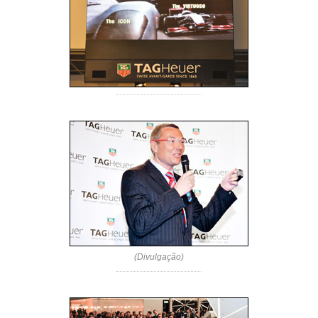
(Divulgação)