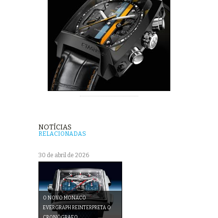
NOTÍCIAS
RELACIONADAS
30 de abril de 2026
O NOVO MONACO
EVERGRAPH REINTERPRETA O
CRONÓGRAFO