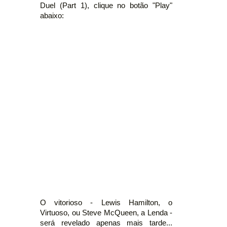
Duel (Part 1), clique no botão "Play"
abaixo:
O vitorioso - Lewis Hamilton, o
Virtuoso, ou Steve McQueen, a Lenda -
será revelado apenas mais tarde...