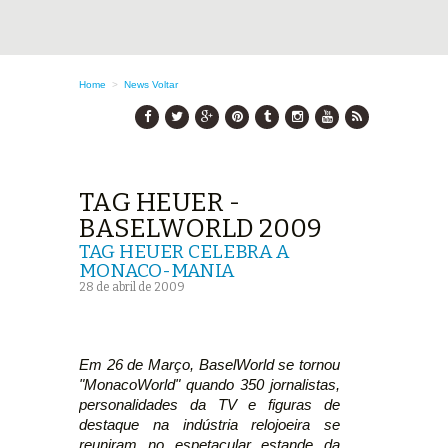
Home
>
News
Voltar
TAG HEUER -
BASELWORLD 2009
TAG HEUER CELEBRA A
MONACO-MANIA
28 de abril de 2009
Em 26 de Março, BaselWorld se tornou
"MonacoWorld" quando 350 jornalistas,
personalidades da TV e figuras de
destaque na indústria relojoeira se
reuniram no espetacular estande da