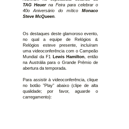
TAG Heuer
na Feira para celebrar o
40o Aniversário do mítico
Monaco
Steve McQueen
.
Os destaques deste glamoroso evento,
no qual a equipe de Relógios &
Relógios esteve presente, incluíram
uma videoconferência com o Campeão
Mundial da F1
Lewis Hamilton
, então
na Austrália para o Grande Prêmio de
abertura da temporada.
Para assistir à videoconferência, clique
no botão "Play" abaixo (clipe de alta
qualidade; por favor, aguarde o
carregamento):