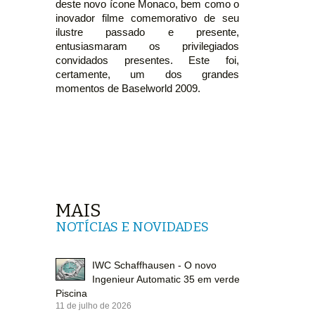
deste novo ícone Monaco, bem como o
inovador filme comemorativo de seu
ilustre passado e presente,
entusiasmaram os privilegiados
convidados presentes. Este foi,
certamente, um dos grandes
momentos de Baselworld 2009.
MAIS
NOTÍCIAS E NOVIDADES
IWC Schaffhausen - O novo
Ingenieur Automatic 35 em verde
Piscina
11 de julho de 2026