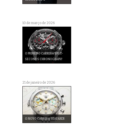
10 de março de 2026
O PRIMEIRO CARRERA SPLIT-
SECONDS CHRONOGRAPH!
21 de janeiro de 2026
O NOVO CARRERA SEAFARER