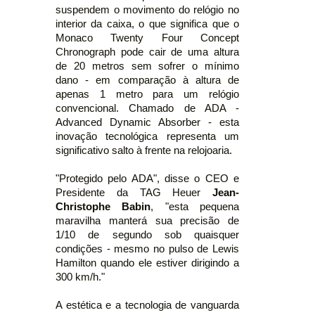
suspendem o movimento do relógio no
interior da caixa, o que significa que o
Monaco Twenty Four Concept
Chronograph pode cair de uma altura
de 20 metros sem sofrer o mínimo
dano - em comparação à altura de
apenas 1 metro para um relógio
convencional. Chamado de ADA -
Advanced Dynamic Absorber - esta
inovação tecnológica representa um
significativo salto à frente na relojoaria.
"Protegido pelo ADA", disse o CEO e
Presidente da TAG Heuer
Jean-
Christophe Babin
, "esta pequena
maravilha manterá sua precisão de
1/10 de segundo sob quaisquer
condições - mesmo no pulso de Lewis
Hamilton quando ele estiver dirigindo a
300 km/h."
A estética e a tecnologia de vanguarda