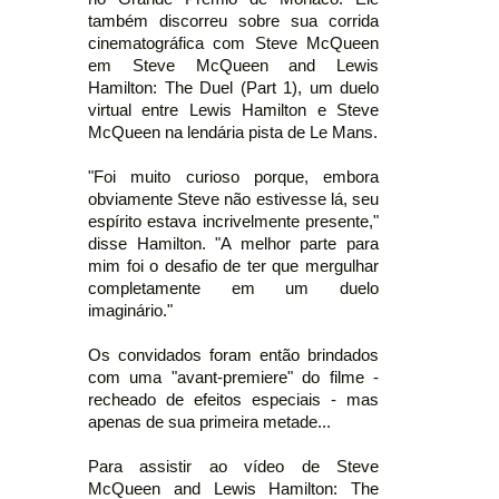
também discorreu sobre sua corrida
cinematográfica com Steve McQueen
em Steve McQueen and Lewis
Hamilton: The Duel (Part 1), um duelo
virtual entre Lewis Hamilton e Steve
McQueen na lendária pista de Le Mans.
"Foi muito curioso porque, embora
obviamente Steve não estivesse lá, seu
espírito estava incrivelmente presente,"
disse Hamilton. "A melhor parte para
mim foi o desafio de ter que mergulhar
completamente em um duelo
imaginário."
Os convidados foram então brindados
com uma "avant-premiere" do filme -
recheado de efeitos especiais - mas
apenas de sua primeira metade...
Para assistir ao vídeo de Steve
McQueen and Lewis Hamilton: The