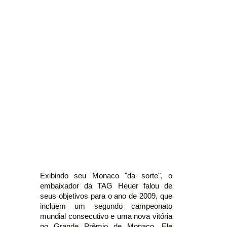
Exibindo seu Monaco "da sorte", o
embaixador da TAG Heuer falou de
seus objetivos para o ano de 2009, que
incluem um segundo campeonato
mundial consecutivo e uma nova vitória
no Grande Prêmio de Monaco. Ele