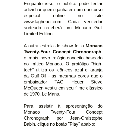
Enquanto isso, o público pode tentar
adivinhar quem ganha em um concurso
especial online no site
www.tagheuer.com. Cada vencedor
sorteado receberá um Monaco Gulf
Limited Edition.
A outra estrela do show foi o
Monaco
Twenty-Four Concept Chronograph
,
o mais novo relógio-conceito baseado
no mítico Monaco. O protótipo "high-
tech" utiliza os icônicos azul e laranja
da Gulf Oil - as mesmas cores que o
embaixador TAG Heuer Steve
McQueen vestiu em seu filme clássico
de 1970, Le Mans.
Para assistir à apresentação do
Monaco Twenty-Four Concept
Chronograph por Jean-Christophe
Babin, clique no botão "Play" abaixo: