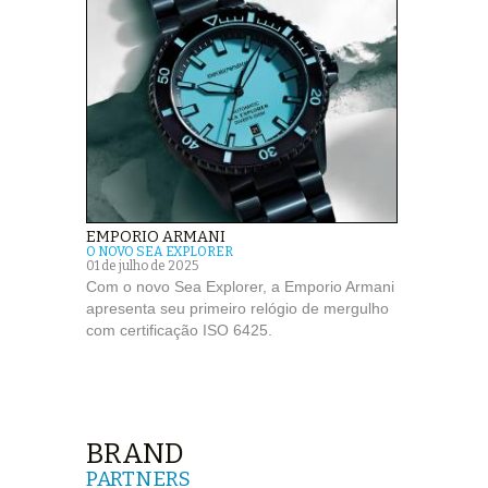
EMPORIO ARMANI
O NOVO SEA EXPLORER
01 de julho de 2025
Com o novo Sea Explorer, a Emporio Armani
apresenta seu primeiro relógio de mergulho
com certificação ISO 6425.
BRAND
PARTNERS