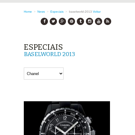
Home
>
News
>
Especiais
>
baselworld-2013
Voltar
ESPECIAIS
BASELWORLD 2013