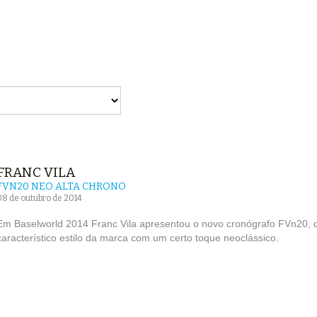
FRANC VILA
FVN20 NEO ALTA CHRONO
08 de outubro de 2014
Em Baselworld 2014 Franc Vila apresentou o novo cronógrafo FVn20, da
característico estilo da marca com um certo toque neoclássico.