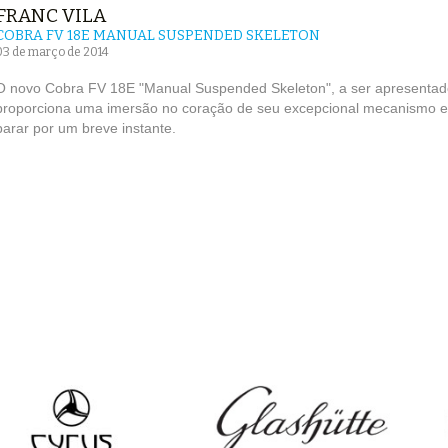
FRANC VILA
COBRA FV 18E MANUAL SUSPENDED SKELETON
03 de março de 2014
O novo Cobra FV 18E "Manual Suspended Skeleton", a ser apresentado
proporciona uma imersão no coração de seu excepcional mecanismo e 
parar por um breve instante.