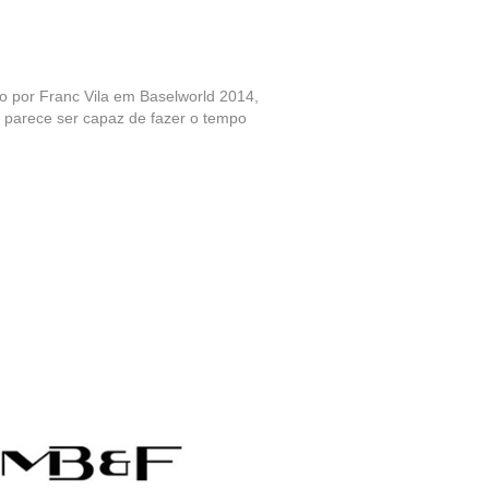
 por Franc Vila em Baselworld 2014,
parece ser capaz de fazer o tempo