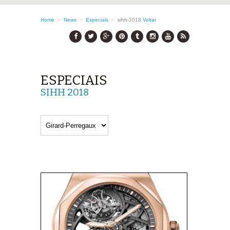
Home
>
News
>
Especiais
>
sihh-2018
Voltar
ESPECIAIS
SIHH 2018