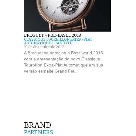
BREGUET - PRÉ-BASEL 2018
CLASSIQUE TOURBILLON EXTRA-PLAT
AUTOMATIQUE GRAND FEU
19 de dezembro de 2017
A Breguet se antecipa a Baselworld 2018
com a apresentação do novo Classique
Tourbillon Extra-Plat Automatique em sua
versão esmalte Grand Feu.
BRAND
PARTNERS