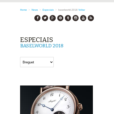
Home
>
News
>
Especiais
>
baselworld-2018
Voltar
ESPECIAIS
BASELWORLD 2018