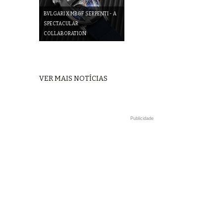
BVLGARI X MB&F SERPENTI - A
SPECTACULAR
COLLABORATION
VER MAIS NOTÍCIAS
Publicidade