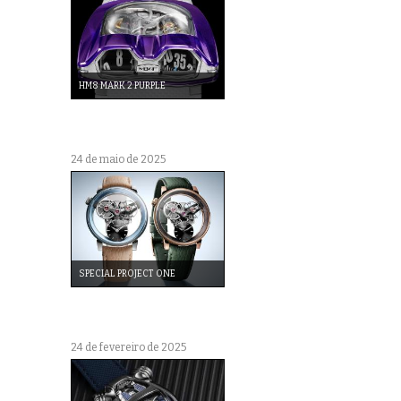
HM8 MARK 2 PURPLE
24 de maio de 2025
SPECIAL PROJECT ONE
24 de fevereiro de 2025