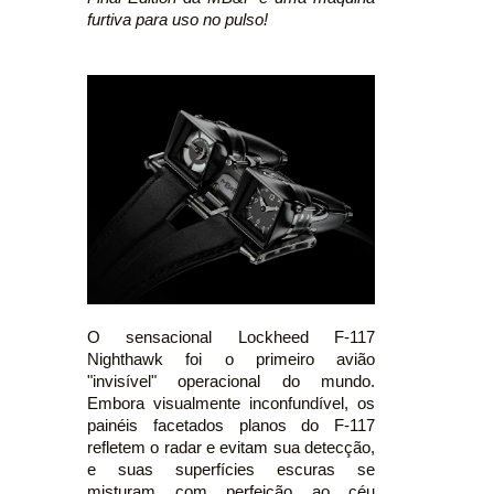
furtiva para uso no pulso!
O sensacional Lockheed F-117
Nighthawk foi o primeiro avião
"invisível" operacional do mundo.
Embora visualmente inconfundível, os
painéis facetados planos do F-117
refletem o radar e evitam sua detecção,
e suas superfícies escuras se
misturam com perfeição ao céu