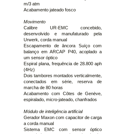
m/3 atm
Acabamento jateado fosco
Movimento
Calibre UR-EMC concebido,
desenvolvido e manufaturado pela
Urwerk, corda manual
Escapamento de âncora Suíço com
balanço em ARCAP P40, acoplado a
um sensor óptico
Espiral plana, frequência de 28.800 aph
(4Hz)
Dois tambores montados verticalmente,
conectados em série, reserva de
marcha de 80 horas
Acabamento com Côtes de Genève,
espiralado, micro-jateado, chanfrados
Módulo de inteligência artificial
Gerador Maxon com capacitor de carga
a corda manual
Sistema EMC com sensor óptico