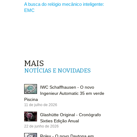
A busca do relógio mecânico inteligente:
EMC
MAIS
NOTÍCIAS E NOVIDADES
IWC Schaffhausen - O novo
Ingenieur Automatic 35 em verde
Piscina
11 de julho de 2026
Glashütte Original - Cronógrafo
Sixties Edição Anual
22 de junho de 2026
Rolex - O novo Daytona em