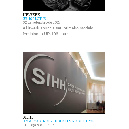
URWERK
UR-106 LOTUS
02 de setembro de 2015
A Urwerk anuncia seu primeiro modelo
feminino, o UR-106 Lotus.
SIHH
9 MARCAS INDEPENDENTES NO SIHH 2016!
31 de agosto de 2015