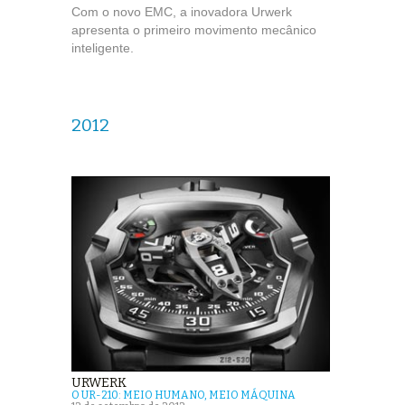
Com o novo EMC, a inovadora Urwerk
apresenta o primeiro movimento mecânico
inteligente.
2012
URWERK
O UR-210: MEIO HUMANO, MEIO MÁQUINA