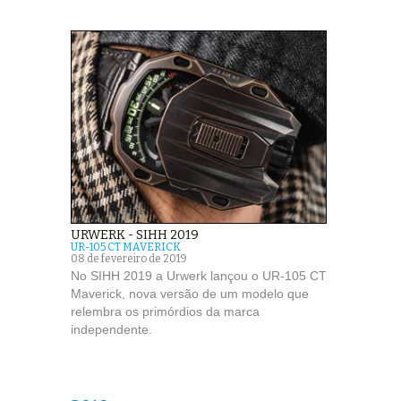
URWERK - SIHH 2019
UR-105 CT MAVERICK
08 de fevereiro de 2019
No SIHH 2019 a Urwerk lançou o UR-105 CT
Maverick, nova versão de um modelo que
relembra os primórdios da marca
independente.