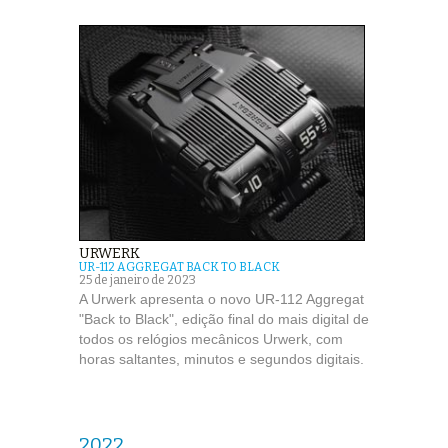
URWERK
UR-112 AGGREGAT BACK TO BLACK
25 de janeiro de 2023
A Urwerk apresenta o novo UR-112 Aggregat
"Back to Black", edição final do mais digital de
todos os relógios mecânicos Urwerk, com
horas saltantes, minutos e segundos digitais.
2022