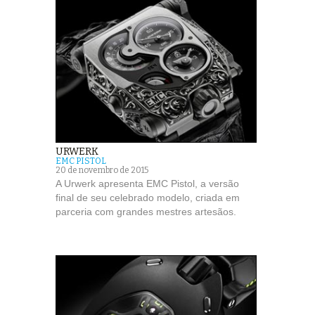
URWERK
EMC PISTOL
20 de novembro de 2015
A Urwerk apresenta EMC Pistol, a versão
final de seu celebrado modelo, criada em
parceria com grandes mestres artesãos.