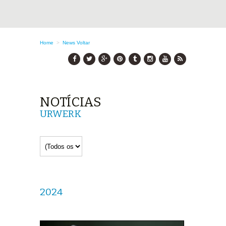
Home
>
News
Voltar
NOTÍCIAS
URWERK
2024