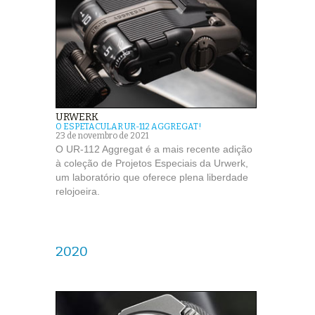
URWERK
O ESPETACULAR UR-112 AGGREGAT!
23 de novembro de 2021
O UR-112 Aggregat é a mais recente adição
à coleção de Projetos Especiais da Urwerk,
um laboratório que oferece plena liberdade
relojoeira.
2020