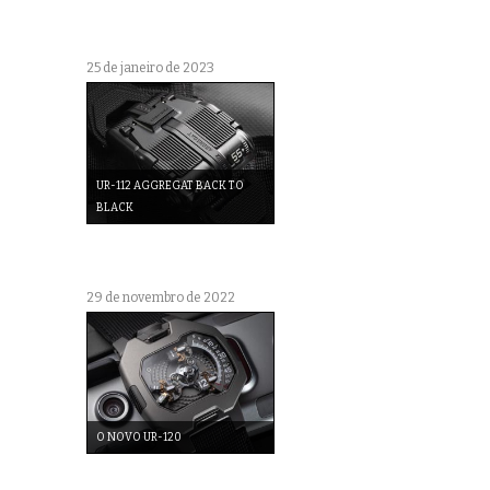
25 de janeiro de 2023
UR-112 AGGREGAT BACK TO
BLACK
29 de novembro de 2022
O NOVO UR-120