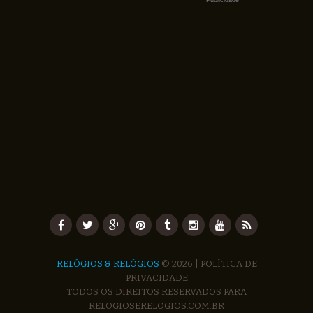
Publicidade
RELÓGIOS & RELÓGIOS
© 2026 |
POLÍTICA DE
PRIVACIDADE
TODOS OS DIREITOS RESERVADOS PARA
RELOGIOSERELOGIOS.COM.BR