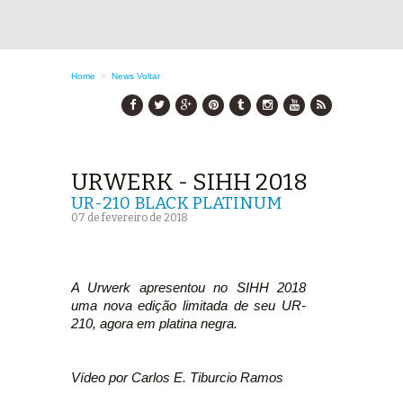
Home
>
News
Voltar
URWERK - SIHH 2018
UR-210 BLACK PLATINUM
07 de fevereiro de 2018
A Urwerk apresentou no SIHH 2018
uma nova edição limitada de seu UR-
210, agora em platina negra.
Vídeo por Carlos E. Tiburcio Ramos