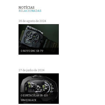
NOTÍCIAS
RELACIONADAS
28 de agosto de 2024
O NOVO EMC SR-71!
27 de junho de 2024
O ESPETACULAR UR-120
SPACE BLACK