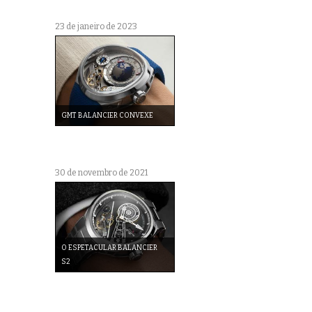
23 de janeiro de 2023
GMT BALANCIER CONVEXE
30 de novembro de 2021
O ESPETACULAR BALANCIER
S2