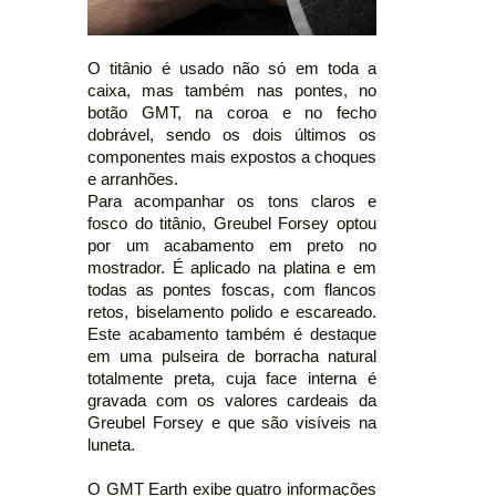
O titânio é usado não só em toda a
caixa, mas também nas pontes, no
botão GMT, na coroa e no fecho
dobrável, sendo os dois últimos os
componentes mais expostos a choques
e arranhões.
Para acompanhar os tons claros e
fosco do titânio, Greubel Forsey optou
por um acabamento em preto no
mostrador. É aplicado na platina e em
todas as pontes foscas, com flancos
retos, biselamento polido e escareado.
Este acabamento também é destaque
em uma pulseira de borracha natural
totalmente preta, cuja face interna é
gravada com os valores cardeais da
Greubel Forsey e que são visíveis na
luneta.
O GMT Earth exibe quatro informações