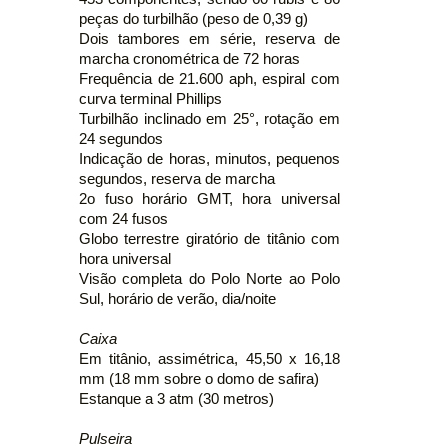
peças do turbilhão (peso de 0,39 g)
Dois tambores em série, reserva de
marcha cronométrica de 72 horas
Frequência de 21.600 aph, espiral com
curva terminal Phillips
Turbilhão inclinado em 25°, rotação em
24 segundos
Indicação de horas, minutos, pequenos
segundos, reserva de marcha
2o fuso horário GMT, hora universal
com 24 fusos
Globo terrestre giratório de titânio com
hora universal
Visão completa do Polo Norte ao Polo
Sul, horário de verão, dia/noite
Caixa
Em titânio, assimétrica, 45,50 x 16,18
mm (18 mm sobre o domo de safira)
Estanque a 3 atm (30 metros)
Pulseira