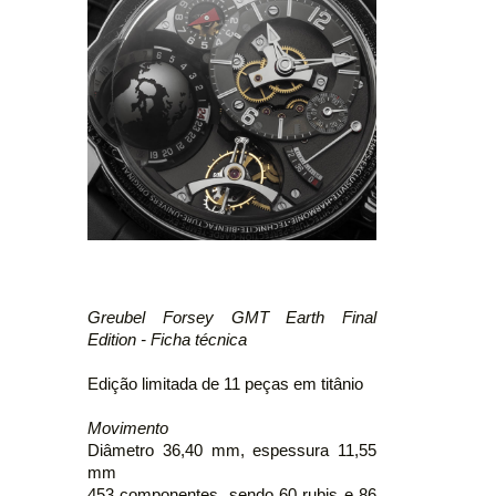
Greubel Forsey GMT Earth Final
Edition - Ficha técnica
Edição limitada de 11 peças em titânio
Movimento
Diâmetro 36,40 mm, espessura 11,55
mm
453 componentes, sendo 60 rubis e 86