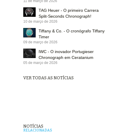
11 de março de 2026
TAG Heuer - O primeiro Carrera
Split-Seconds Chronograph!
10 de março de 2026
Tiffany & Co. - O cronógrafo Tiffany
Timer
09 de março de 2026
IWC - O inovador Portugieser
Chronograph em Ceratanium
05 de março de 2026
VER TODAS AS NOTÍCIAS
NOTÍCIAS
RELACIONADAS