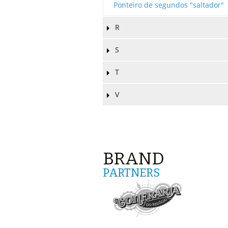
Ponteiro de segundos "saltador"
R
S
T
V
BRAND
PARTNERS