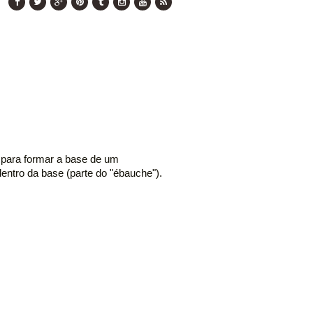
l para formar a base de um
ntro da base (parte do "ébauche").