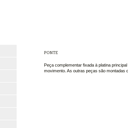
PONTE
Peça complementar fixada à platina principa
movimento. As outras peças são montadas de