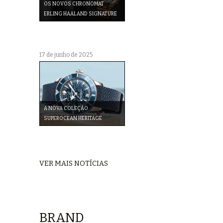
OS NOVOS CHRONOMAT
ERLING HAALAND SIGNATURE
17 de junho de 2025
A NOVA COLEÇÃO
SUPEROCEAN HERITAGE
VER MAIS NOTÍCIAS
BRAND