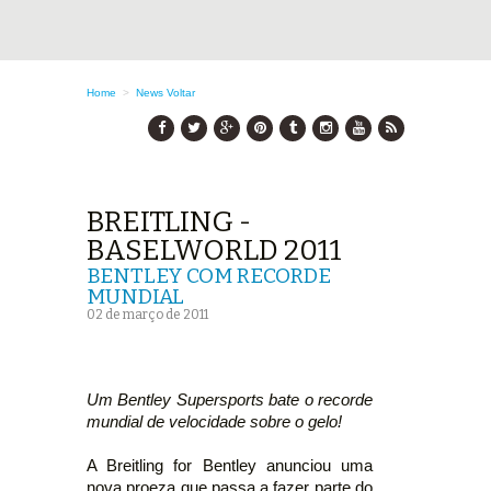
Home
>
News
Voltar
BREITLING -
BASELWORLD 2011
BENTLEY COM RECORDE
MUNDIAL
02 de março de 2011
Um Bentley Supersports bate o recorde
mundial de velocidade sobre o gelo!
A Breitling for Bentley anunciou uma
nova proeza que passa a fazer parte do