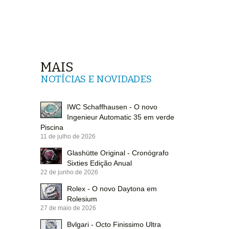
MAIS
NOTÍCIAS E NOVIDADES
IWC Schaffhausen - O novo
Ingenieur Automatic 35 em verde
Piscina
11 de julho de 2026
Glashütte Original - Cronógrafo
Sixties Edição Anual
22 de junho de 2026
Rolex - O novo Daytona em
Rolesium
27 de maio de 2026
Bvlgari - Octo Finissimo Ultra