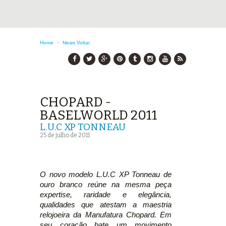
Home
>
News
Voltar
CHOPARD -
BASELWORLD 2011
L.U.C XP TONNEAU
25 de julho de 2011
O novo modelo L.U.C XP Tonneau de
ouro branco reúne na mesma peça
expertise, raridade e elegância,
qualidades que atestam a maestria
relojoeira da Manufatura Chopard. Em
seu coração bate um movimento