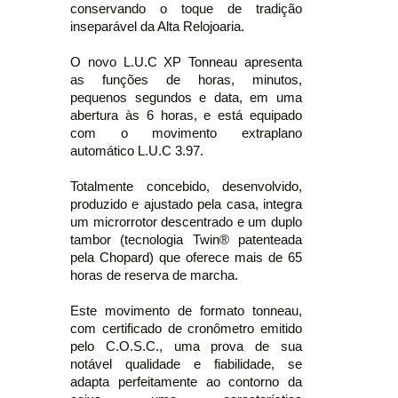
conservando o toque de tradição
inseparável da Alta Relojoaria.
O novo L.U.C XP Tonneau apresenta
as funções de horas, minutos,
pequenos segundos e data, em uma
abertura às 6 horas, e está equipado
com o movimento extraplano
automático L.U.C 3.97.
Totalmente concebido, desenvolvido,
produzido e ajustado pela casa, integra
um microrrotor descentrado e um duplo
tambor (tecnologia Twin® patenteada
pela Chopard) que oferece mais de 65
horas de reserva de marcha.
Este movimento de formato tonneau,
com certificado de cronômetro emitido
pelo C.O.S.C., uma prova de sua
notável qualidade e fiabilidade, se
adapta perfeitamente ao contorno da