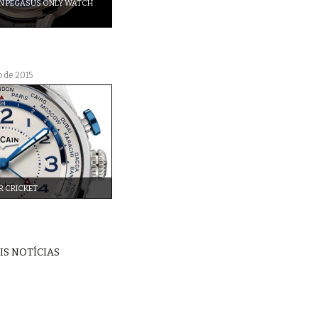
N PEGASUS ONLY WATCH
o de 2015
R CRICKET
IS NOTÍCIAS