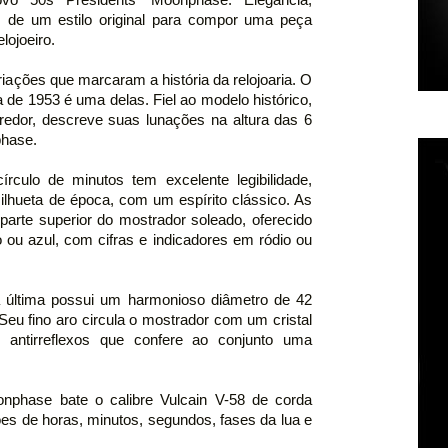
m de um estilo original para compor uma peça
lojoeiro.
criações que marcaram a história da relojoaria. O
 de 1953 é uma delas. Fiel ao modelo histórico,
redor, descreve suas lunações na altura das 6
phase.
rculo de minutos tem excelente legibilidade,
lhueta de época, com um espírito clássico. As
parte superior do mostrador soleado, oferecido
o ou azul, com cifras e indicadores em ródio ou
 última possui um harmonioso diâmetro de 42
eu fino aro circula o mostrador com um cristal
 antirreflexos que confere ao conjunto uma
nphase bate o calibre Vulcain V-58 de corda
ões de horas, minutos, segundos, fases da lua e