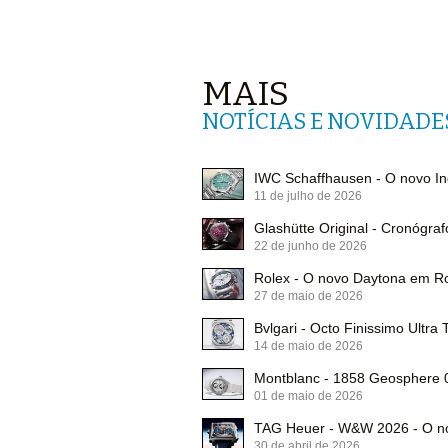
MAIS
NOTÍCIAS E NOVIDADE
IWC Schaffhausen - O novo In
11 de julho de 2026
Glashütte Original - Cronógraf
22 de junho de 2026
Rolex - O novo Daytona em R
27 de maio de 2026
Bvlgari - Octo Finissimo Ultra 
14 de maio de 2026
Montblanc - 1858 Geosphere 0
01 de maio de 2026
TAG Heuer - W&W 2026 - O no
30 de abril de 2026