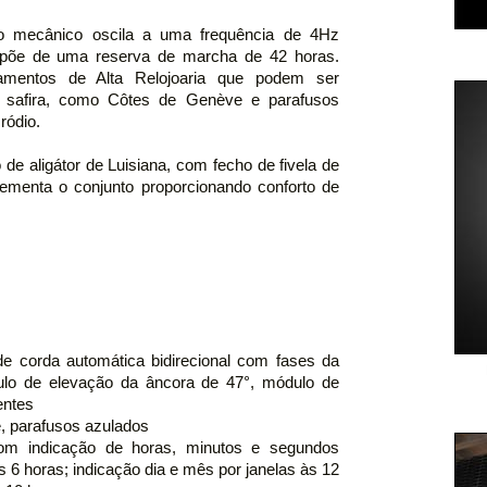
to mecânico oscila a uma frequência de 4Hz
dispõe de uma reserva de marcha de 42 horas.
bamentos de Alta Relojoaria que podem ser
e safira, como Côtes de Genève e parafusos
ródio.
de aligátor de Luisiana, com fecho de fivela de
lementa o conjunto proporcionando conforto de
e corda automática bidirecional com fases da
gulo de elevação da âncora de 47°, módulo de
entes
, parafusos azulados
om indicação de horas, minutos e segundos
às 6 horas; indicação dia e mês por janelas às 12