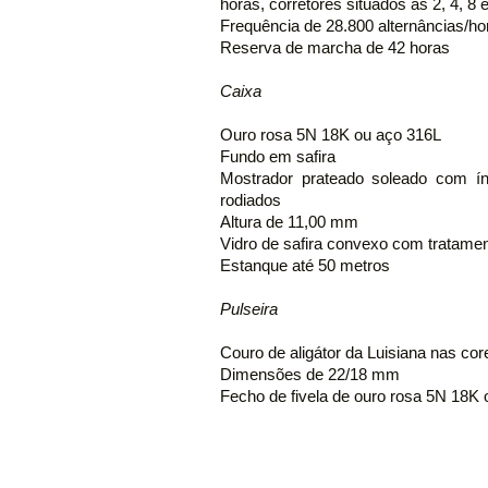
horas, corretores situados às 2, 4, 8 
Frequência de 28.800 alternâncias/ho
Reserva de marcha de 42 horas
Caixa
Ouro rosa 5N 18K ou aço 316L
Fundo em safira
Mostrador prateado soleado com índ
rodiados
Altura de 11,00 mm
Vidro de safira convexo com tratament
Estanque até 50 metros
Pulseira
Couro de aligátor da Luisiana nas co
Dimensões de 22/18 mm
Fecho de fivela de ouro rosa 5N 18K 