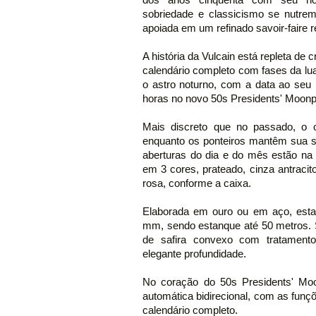
sobriedade e classicismo se nutre
apoiada em um refinado savoir-faire re
A história da Vulcain está repleta de 
calendário completo com fases da lua
o astro noturno, com a data ao seu 
horas no novo 50s Presidents' Moon
Mais discreto que no passado, o cí
enquanto os ponteiros mantêm sua si
aberturas do dia e do mês estão na 
em 3 cores, prateado, cinza antracit
rosa, conforme a caixa.
Elaborada em ouro ou em aço, esta
mm, sendo estanque até 50 metros. S
de safira convexo com tratamento
elegante profundidade.
No coração do 50s Presidents' Moo
automática bidirecional, com as funç
calendário completo.