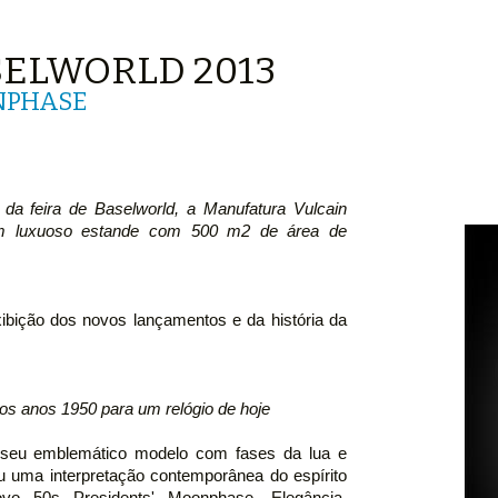
SELWORLD 2013
ONPHASE
da feira de Baselworld, a Manufatura Vulcain
um luxuoso estande com 500 m2 de área de
xibição dos novos lançamentos e da história da
os anos 1950 para um relógio de hoje
e seu emblemático modelo com fases da lua e
ou uma interpretação contemporânea do espírito
o 50s Presidents' Moonphase. Elegância,