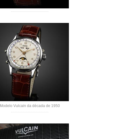
Modelo Vulcain da década de 1950