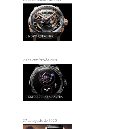
O NOVO ASTRONEF
20 de outubro de 2020
O ESPETACULAR AD ASTRA!
27 de agosto de 2020