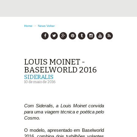
Home
>
News
Voltar
LOUIS MOINET -
BASELWORLD 2016
SIDERALIS
10 de maio de 2016
Com Sideralis, a Louis Moinet convida
para uma viagem técnica e poética pelo
Cosmo.
O modelo, apresentado em Baselworld
2016, combina dois turbilhões volantes