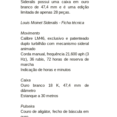
Sideralis possui uma caixa em ouro
branco de 47,4 mm e é uma edição
limitada de apenas 28 peças.
Louis Moinet Sideralis - Ficha técnica
Movimento
Calibre LM46, exclusivo e patenteado
duplo turbilhão com mecanismo sideral
animado
Corda manual, frequência 21.600 aph (3
Hz), 36 rubis, 72 horas de reserva de
marcha
Indicação de horas e minutos
Caixa
Ouro branco 18 K, 47,4 mm de
diâmetro
Estanque a 30 metros
Pulseira
Couro de aligátor, fecho de báscula em
ouro