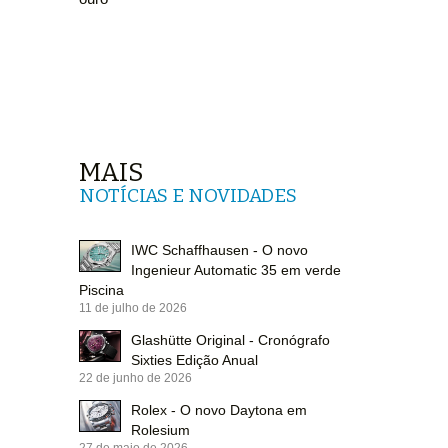
MAIS
NOTÍCIAS E NOVIDADES
IWC Schaffhausen - O novo
Ingenieur Automatic 35 em verde
Piscina
11 de julho de 2026
Glashütte Original - Cronógrafo
Sixties Edição Anual
22 de junho de 2026
Rolex - O novo Daytona em
Rolesium
27 de maio de 2026