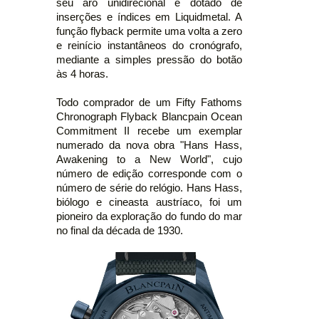
seu aro unidirecional é dotado de
inserções e índices em Liquidmetal. A
função flyback permite uma volta a zero
e reinício instantâneos do cronógrafo,
mediante a simples pressão do botão
às 4 horas.
Todo comprador de um Fifty Fathoms
Chronograph Flyback Blancpain Ocean
Commitment II recebe um exemplar
numerado da nova obra "Hans Hass,
Awakening to a New World", cujo
número de edição corresponde com o
número de série do relógio. Hans Hass,
biólogo e cineasta austríaco, foi um
pioneiro da exploração do fundo do mar
no final da década de 1930.