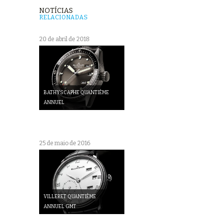
NOTÍCIAS
RELACIONADAS
20 de abril de 2018
BATHYSCAPHE QUANTIÈME
ANNUEL
25 de maio de 2016
VILLERET QUANTIÈME
ANNUEL GMT