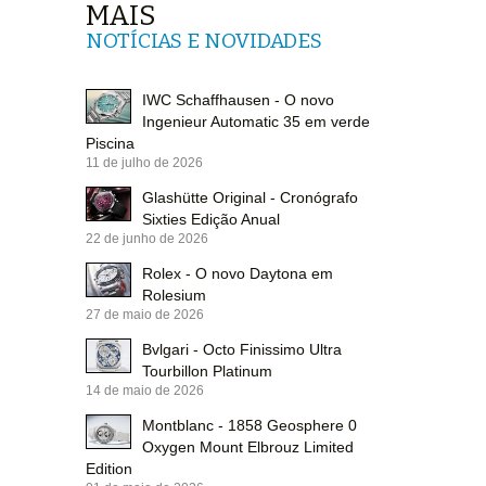
MAIS
NOTÍCIAS E NOVIDADES
IWC Schaffhausen - O novo
Ingenieur Automatic 35 em verde
Piscina
11 de julho de 2026
Glashütte Original - Cronógrafo
Sixties Edição Anual
22 de junho de 2026
Rolex - O novo Daytona em
Rolesium
27 de maio de 2026
Bvlgari - Octo Finissimo Ultra
Tourbillon Platinum
14 de maio de 2026
Montblanc - 1858 Geosphere 0
Oxygen Mount Elbrouz Limited
Edition