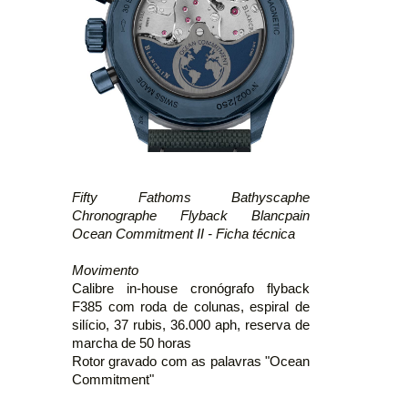
Fifty Fathoms Bathyscaphe
Chronographe Flyback Blancpain
Ocean Commitment II - Ficha técnica
Movimento
Calibre in-house cronógrafo flyback
F385 com roda de colunas, espiral de
silício, 37 rubis, 36.000 aph, reserva de
marcha de 50 horas
Rotor gravado com as palavras "Ocean
Commitment"