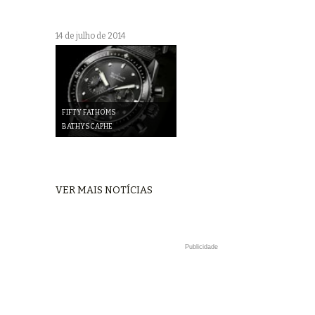
14 de julho de 2014
FIFTY FATHOMS
BATHYSCAPHE
VER MAIS NOTÍCIAS
Publicidade