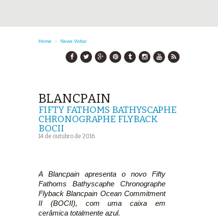
Home
>
News
Voltar
BLANCPAIN
FIFTY FATHOMS BATHYSCAPHE
CHRONOGRAPHE FLYBACK
BOCII
14 de outubro de 2016
A Blancpain apresenta o novo Fifty
Fathoms Bathyscaphe Chronographe
Flyback Blancpain Ocean Commitment
II (BOCII), com uma caixa em
cerâmica totalmente azul.