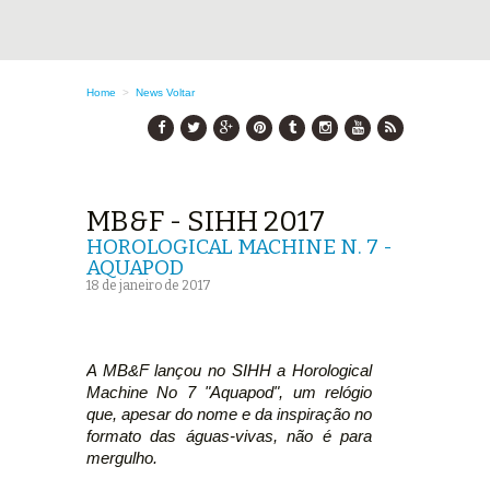
Home
>
News
Voltar
MB&F - SIHH 2017
HOROLOGICAL MACHINE N. 7 -
AQUAPOD
18 de janeiro de 2017
A MB&F lançou no SIHH a Horological
Machine No 7 "Aquapod", um relógio
que, apesar do nome e da inspiração no
formato das águas-vivas, não é para
mergulho.