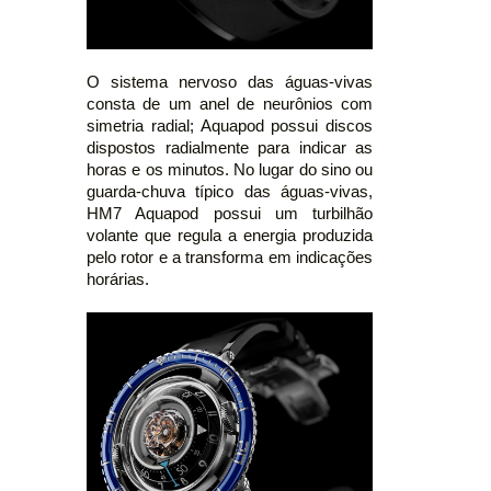
O sistema nervoso das águas-vivas
consta de um anel de neurônios com
simetria radial; Aquapod possui discos
dispostos radialmente para indicar as
horas e os minutos. No lugar do sino ou
guarda-chuva típico das águas-vivas,
HM7 Aquapod possui um turbilhão
volante que regula a energia produzida
pelo rotor e a transforma em indicações
horárias.