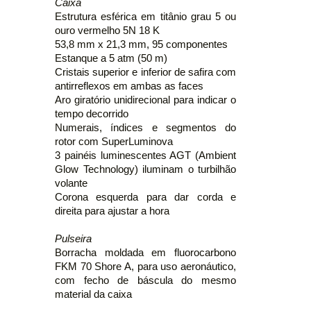
Caixa
Estrutura esférica em titânio grau 5 ou
ouro vermelho 5N 18 K
53,8 mm x 21,3 mm, 95 componentes
Estanque a 5 atm (50 m)
Cristais superior e inferior de safira com
antirreflexos em ambas as faces
Aro giratório unidirecional para indicar o
tempo decorrido
Numerais, índices e segmentos do
rotor com SuperLuminova
3 painéis luminescentes AGT (Ambient
Glow Technology) iluminam o turbilhão
volante
Corona esquerda para dar corda e
direita para ajustar a hora
Pulseira
Borracha moldada em fluorocarbono
FKM 70 Shore A, para uso aeronáutico,
com fecho de báscula do mesmo
material da caixa