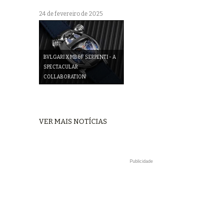
24 de fevereiro de 2025
BVLGARI X MB&F SERPENTI - A
SPECTACULAR
COLLABORATION
VER MAIS NOTÍCIAS
Publicidade