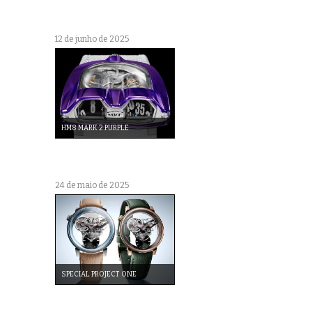
12 de junho de 2025
HM8 MARK 2 PURPLE
24 de maio de 2025
SPECIAL PROJECT ONE