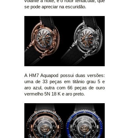
volante à noite, e o rotor tentacular, que
se pode apreciar na escuridão.
A HM7 Aquapod possui duas versões:
uma de 33 peças em titânio grau 5 e
aro azul, outra com 66 peças de ouro
vermelho 5N 18 K e aro preto.