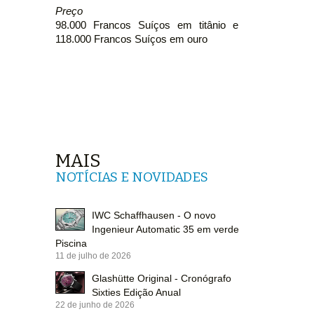
Preço
98.000 Francos Suíços em titânio e
118.000 Francos Suíços em ouro
MAIS
NOTÍCIAS E NOVIDADES
IWC Schaffhausen - O novo
Ingenieur Automatic 35 em verde
Piscina
11 de julho de 2026
Glashütte Original - Cronógrafo
Sixties Edição Anual
22 de junho de 2026