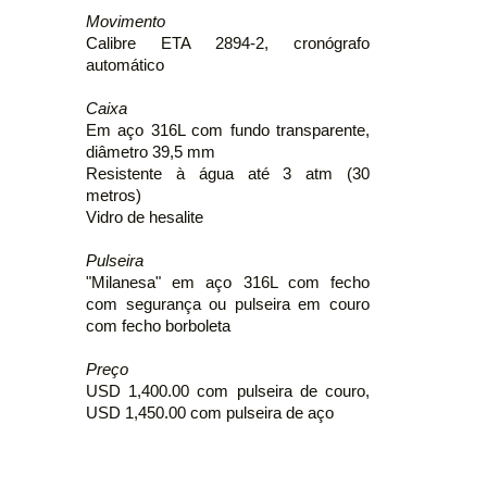
Movimento
Calibre ETA 2894-2, cronógrafo
automático
Caixa
Em aço 316L com fundo transparente,
diâmetro 39,5 mm
Resistente à água até 3 atm (30
metros)
Vidro de hesalite
Pulseira
"Milanesa" em aço 316L com fecho
com segurança ou pulseira em couro
com fecho borboleta
Preço
USD 1,400.00 com pulseira de couro,
USD 1,450.00 com pulseira de aço