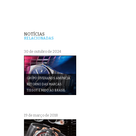
NOTÍCIAS
RELACIONADAS
30 de outubro de 2024
GRUPO FIVEHANDS ANUNCIA
RETORNO DAS MARCAS
TISSOT E MIDO AO BRASIL
19 de março de 2018