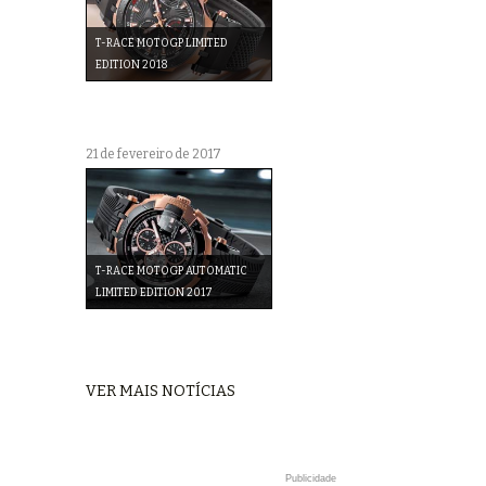
T-RACE MOTOGP LIMITED
EDITION 2018
21 de fevereiro de 2017
T-RACE MOTOGP AUTOMATIC
LIMITED EDITION 2017
VER MAIS NOTÍCIAS
Publicidade