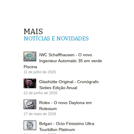
MAIS
NOTÍCIAS E NOVIDADES
IWC Schaffhausen - O novo
Ingenieur Automatic 35 em verde
Piscina
11 de julho de 2026
Glashütte Original - Cronógrafo
Sixties Edição Anual
22 de junho de 2026
Rolex - O novo Daytona em
Rolesium
27 de maio de 2026
Bvlgari - Octo Finissimo Ultra
Tourbillon Platinum