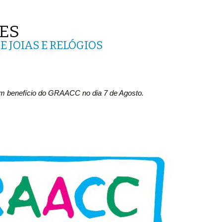
ES
E JOIAS E RELÓGIOS
 em benefício do GRAACC no dia 7 de Agosto.