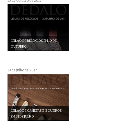
10 de outubro de 2017
LEILÃO DE RELÓGIOS EM 10 DE
OUTUBRO!
18 de julho de 2017
LEILÃO DE CANETAS E ISQUEIROS
EM 31 DE JULHO