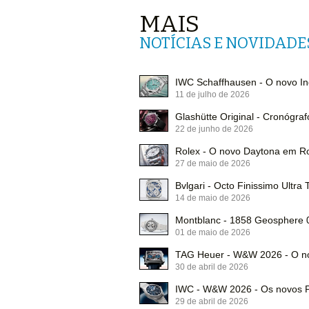
MAIS
NOTÍCIAS E NOVIDADE
IWC Schaffhausen - O novo In
11 de julho de 2026
Glashütte Original - Cronógraf
22 de junho de 2026
Rolex - O novo Daytona em R
27 de maio de 2026
Bvlgari - Octo Finissimo Ultra 
14 de maio de 2026
Montblanc - 1858 Geosphere 0
01 de maio de 2026
TAG Heuer - W&W 2026 - O no
30 de abril de 2026
IWC - W&W 2026 - Os novos P
29 de abril de 2026