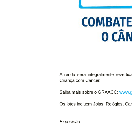
A renda será integralmente revert
Criança com Câncer.
Saiba mais sobre o GRAACC:
www.g
Os lotes incluem Joias, Relógios, Can
Exposição