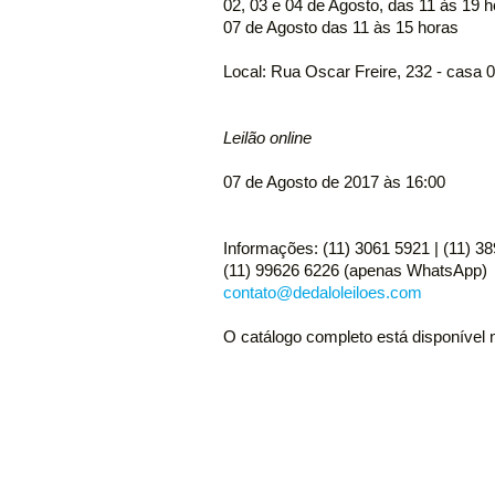
02, 03 e 04 de Agosto, das 11 às 19 
07 de Agosto das 11 às 15 horas
Local: Rua Oscar Freire, 232 - casa 
Leilão online
07 de Agosto de 2017 às 16:00
Informações: (11) 3061 5921 | (11) 3
(11) 99626 6226 (apenas WhatsApp)
contato@dedaloleiloes.com
O catálogo completo está disponível