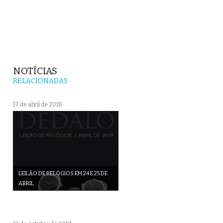
NOTÍCIAS
RELACIONADAS
17 de abril de 2018
LEILÃO DE RELÓGIOS EM 24 E 25 DE
ABRIL