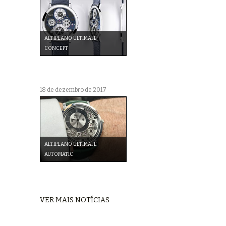
ALTIPLANO ULTIMATE
CONCEPT
18 de dezembro de 2017
ALTIPLANO ULTIMATE
AUTOMATIC
VER MAIS NOTÍCIAS