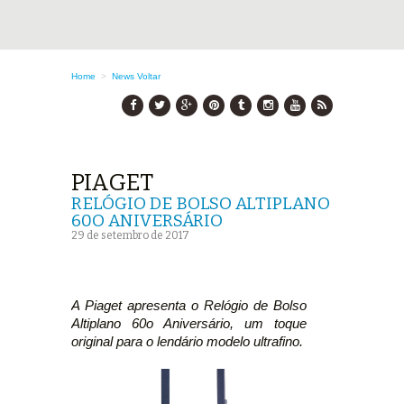
Home
>
News
Voltar
PIAGET
RELÓGIO DE BOLSO ALTIPLANO
60O ANIVERSÁRIO
29 de setembro de 2017
A Piaget apresenta o Relógio de Bolso
Altiplano 60o Aniversário, um toque
original para o lendário modelo ultrafino.