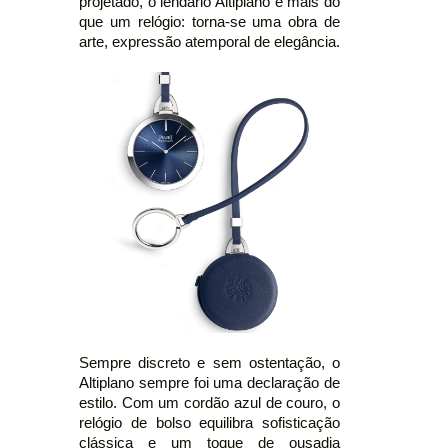
projetado, o lendário Altiplano é mais do
que um relógio: torna-se uma obra de
arte, expressão atemporal de elegância.
Sempre discreto e sem ostentação, o
Altiplano sempre foi uma declaração de
estilo. Com um cordão azul de couro, o
relógio de bolso equilibra sofisticação
clássica e um toque de ousadia