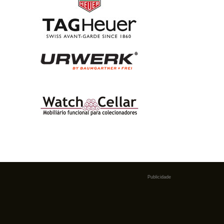
Publicidade