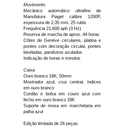
Movimento
Mecânico automático ultrafino de
Manufatura Piaget calibre 1200P,
espessura de 2,35 mm, 25 rubis
Frequência 21.600 aph (3 Hz)
Reserva de marcha de aprox. 44 horas
Côtes de Genève circulares, platina e
pontes com decoração circular, pontes
biseladas, parafusos azulados
Indicação de horas e minutos
Caixa
Ouro branco 18K, 50mm
Mostrador azul, cruz central, índices
em ouro branco
Cordão e bolsa em couro azul com
fecho em ouro branco 18K
Suporte de mesa em marchetaria em
palha azul
Edição limitada de 26 peças