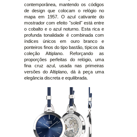
contemporânea, mantendo os códigos
de design que colocam o relógio no
mapa em 1957. O azul cativante do
mostrador com efeito "soleil" está entre
o cobalto e o azul noturno. Esta rica e
profunda tonalidade é combinada com
índices únicos em ouro branco e
ponteiros finos do tipo bastão, típicos da
coleção Altiplano. Reforçando as
proporções perfeitas do relógio, uma
fina cruz azul, usada nas primeiras
versões do Altiplano, dá à peça uma
elegância discreta e equilibrada.