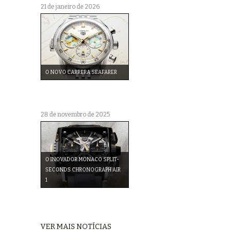
21 de janeiro de 2026
O NOVO CARRERA SEAFARER
28 de novembro de 2025
O INOVADOR MONACO SPLIT-
SECONDS CHRONOGRAPH AIR
1
VER MAIS NOTÍCIAS