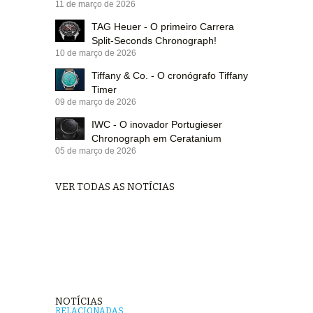
11 de março de 2026
TAG Heuer - O primeiro Carrera
Split-Seconds Chronograph!
10 de março de 2026
Tiffany & Co. - O cronógrafo Tiffany
Timer
09 de março de 2026
IWC - O inovador Portugieser
Chronograph em Ceratanium
05 de março de 2026
VER TODAS AS NOTÍCIAS
NOTÍCIAS
RELACIONADAS