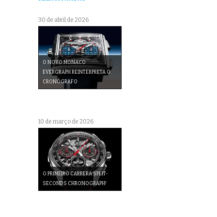
30 de abril de 2026
O NOVO MONACO
EVERGRAPH REINTERPRETA O
CRONÓGRAFO
10 de março de 2026
O PRIMEIRO CARRERA SPLIT-
SECONDS CHRONOGRAPH!