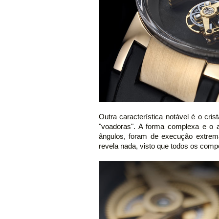
Outra característica notável é o cri
"voadoras". A forma complexa e o 
ângulos, foram de execução extrema
revela nada, visto que todos os comp