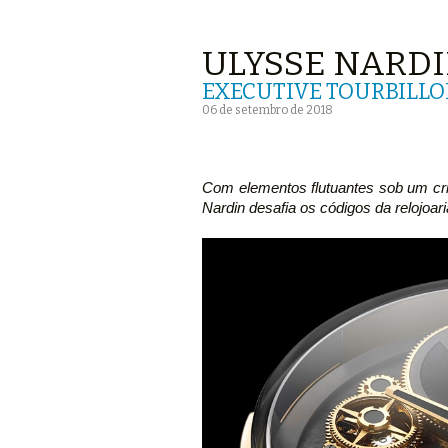
ULYSSE NARD
EXECUTIVE TOURBILLO
06 de setembro de 2018
Com elementos flutuantes sob um cris
Nardin desafia os códigos da relojoari