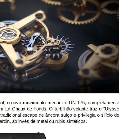
onal, o novo movimento mecânico UN-176, completamente
m La Chaux-de-Fonds. O turbilhão volante traz o "Ulysse
adicional escape de âncora suíço e privilegia o silício de
rdin, ao invés de metal ou rubis sintéticos.