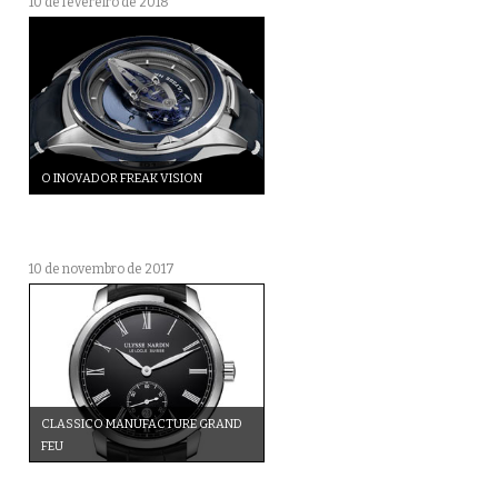
10 de fevereiro de 2018
O INOVADOR FREAK VISION
10 de novembro de 2017
CLASSICO MANUFACTURE GRAND
FEU