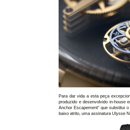
Para dar vida a esta peça excepci
produzido e desenvolvido in-house e
Anchor Escapement" que substitui o tr
baixo atrito, uma assinatura Ulysse Na