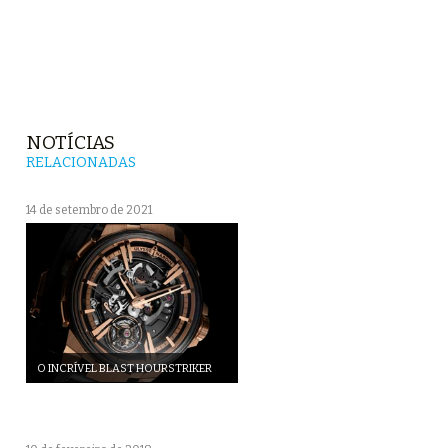
NOTÍCIAS
RELACIONADAS
14 de setembro de 2021
O INCRÍVEL BLAST HOURSTRIKER