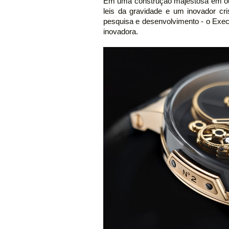
Em uma construção majestosa em ou
leis da gravidade e um inovador cri
pesquisa e desenvolvimento - o Exec
inovadora.