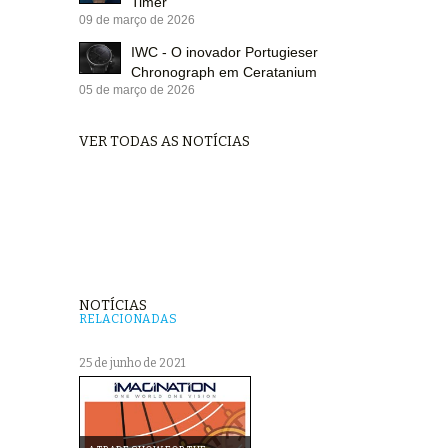
Timer
09 de março de 2026
IWC - O inovador Portugieser
Chronograph em Ceratanium
05 de março de 2026
VER TODAS AS NOTÍCIAS
NOTÍCIAS
RELACIONADAS
25 de junho de 2021