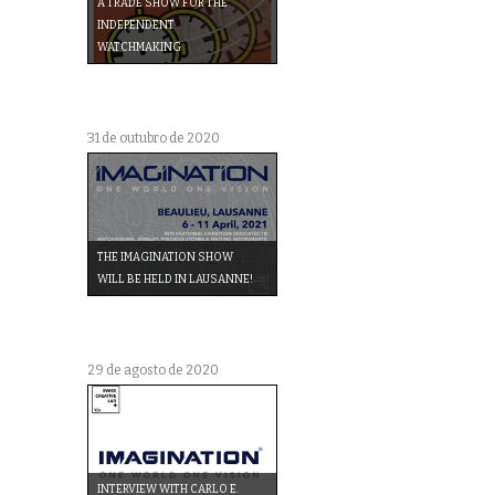
A TRADE SHOW FOR THE
INDEPENDENT
WATCHMAKING
31 de outubro de 2020
THE IMAGINATION SHOW
WILL BE HELD IN LAUSANNE!
29 de agosto de 2020
INTERVIEW WITH CARLO E.