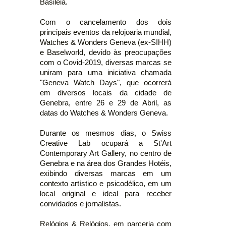
Basiléia.
Com o cancelamento dos dois
principais eventos da relojoaria mundial,
Watches & Wonders Geneva (ex-SIHH)
e Baselworld, devido às preocupações
com o Covid-2019, diversas marcas se
uniram para uma iniciativa chamada
"Geneva Watch Days", que ocorrerá
em diversos locais da cidade de
Genebra, entre 26 e 29 de Abril, as
datas do Watches & Wonders Geneva.
Durante os mesmos dias, o Swiss
Creative Lab ocupará a St'Art
Contemporary Art Gallery, no centro de
Genebra e na área dos Grandes Hotéis,
exibindo diversas marcas em um
contexto artístico e psicodélico, em um
local original e ideal para receber
convidados e jornalistas.
Relógios & Relógios, em parceria com