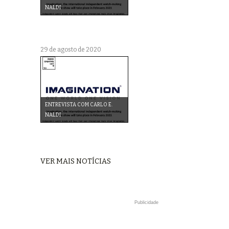
NALDI
29 de agosto de 2020
ENTREVISTA COM CARLO E.
NALDI
VER MAIS NOTÍCIAS
Publicidade