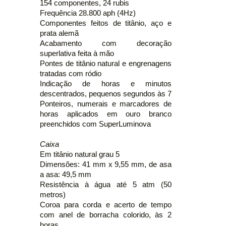
154 componentes, 24 rubis
Frequência 28.800 aph (4Hz)
Componentes feitos de titânio, aço e
prata alemã
Acabamento com decoração
superlativa feita à mão
Pontes de titânio natural e engrenagens
tratadas com ródio
Indicação de horas e minutos
descentrados, pequenos segundos às 7
Ponteiros, numerais e marcadores de
horas aplicados em ouro branco
preenchidos com SuperLuminova
Caixa
Em titânio natural grau 5
Dimensões: 41 mm x 9,55 mm, de asa
a asa: 49,5 mm
Resistência à água até 5 atm (50
metros)
Coroa para corda e acerto de tempo
com anel de borracha colorido, às 2
horas