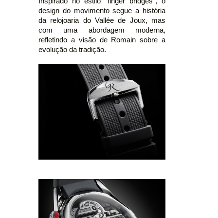
Inspirado no estilo "finger bridges", o
design do movimento segue a história
da relojoaria do Vallée de Joux, mas
com uma abordagem moderna,
refletindo a visão de Romain sobre a
evolução da tradição.