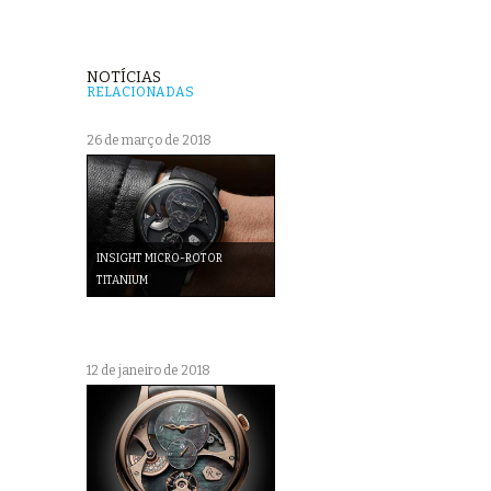
NOTÍCIAS
RELACIONADAS
26 de março de 2018
INSIGHT MICRO-ROTOR
TITANIUM
12 de janeiro de 2018