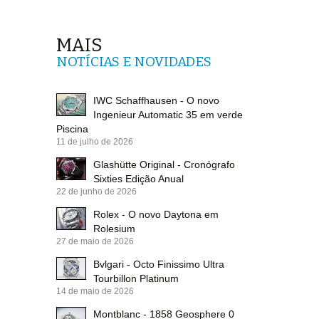
MAIS
NOTÍCIAS E NOVIDADES
IWC Schaffhausen - O novo
Ingenieur Automatic 35 em verde
Piscina
11 de julho de 2026
Glashütte Original - Cronógrafo
Sixties Edição Anual
22 de junho de 2026
Rolex - O novo Daytona em
Rolesium
27 de maio de 2026
Bvlgari - Octo Finissimo Ultra
Tourbillon Platinum
14 de maio de 2026
Montblanc - 1858 Geosphere 0