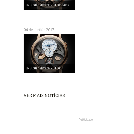
INSIGHT MICRO-ROTOR LADY
04 de abril de 2017
INSIGHT MICRO-ROTOR
VER MAIS NOTÍCIAS
Publicidade