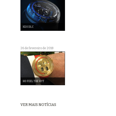
H20 DLC
26 de fevereiro de 2018
H0 FEEL THE HYT
VER MAIS NOTÍCIAS