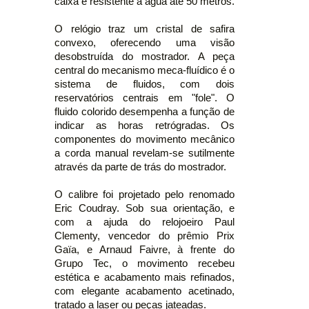
caixa é resistente à água até 50 metros.
O relógio traz um cristal de safira
convexo, oferecendo uma visão
desobstruída do mostrador. A peça
central do mecanismo meca-fluídico é o
sistema de fluidos, com dois
reservatórios centrais em "fole". O
fluido colorido desempenha a função de
indicar as horas retrógradas. Os
componentes do movimento mecânico
a corda manual revelam-se sutilmente
através da parte de trás do mostrador.
O calibre foi projetado pelo renomado
Eric Coudray. Sob sua orientação, e
com a ajuda do relojoeiro Paul
Clementy, vencedor do prêmio Prix
Gaïa, e Arnaud Faivre, à frente do
Grupo Tec, o movimento recebeu
estética e acabamento mais refinados,
com elegante acabamento acetinado,
tratado a laser ou peças jateadas.