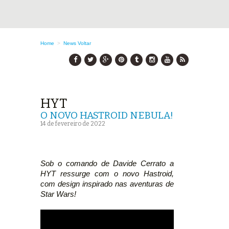
Home
>
News
Voltar
HYT
O NOVO HASTROID NEBULA!
14 de fevereiro de 2022
Sob o comando de Davide Cerrato a
HYT ressurge com o novo Hastroid,
com design inspirado nas aventuras de
Star Wars!