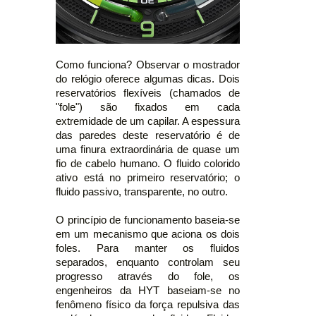
Como funciona? Observar o mostrador
do relógio oferece algumas dicas. Dois
reservatórios flexíveis (chamados de
"fole") são fixados em cada
extremidade de um capilar. A espessura
das paredes deste reservatório é de
uma finura extraordinária de quase um
fio de cabelo humano. O fluido colorido
ativo está no primeiro reservatório; o
fluido passivo, transparente, no outro.
O princípio de funcionamento baseia-se
em um mecanismo que aciona os dois
foles. Para manter os fluidos
separados, enquanto controlam seu
progresso através do fole, os
engenheiros da HYT baseiam-se no
fenômeno físico da força repulsiva das