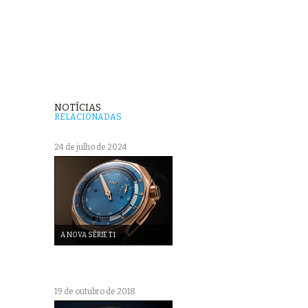
NOTÍCIAS
RELACIONADAS
24 de julho de 2024
A NOVA SÉRIE T1
19 de outubro de 2018