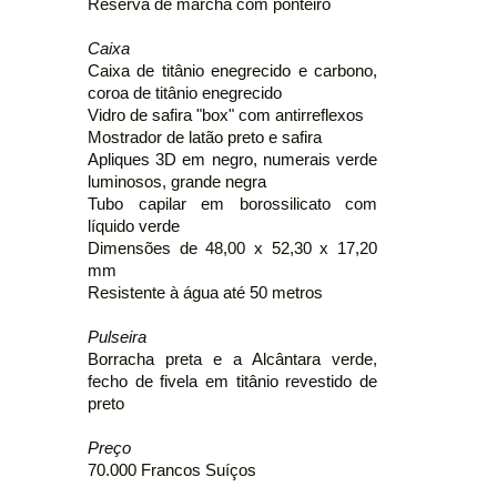
Reserva de marcha com ponteiro
Caixa
Caixa de titânio enegrecido e carbono,
coroa de titânio enegrecido
Vidro de safira "box" com antirreflexos
Mostrador de latão preto e safira
Apliques 3D em negro, numerais verde
luminosos, grande negra
Tubo capilar em borossilicato com
líquido verde
Dimensões de 48,00 x 52,30 x 17,20
mm
Resistente à água até 50 metros
Pulseira
Borracha preta e a Alcântara verde,
fecho de fivela em titânio revestido de
preto
Preço
70.000 Francos Suíços