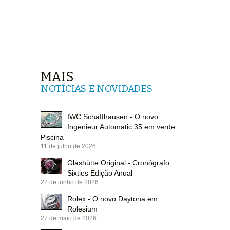
MAIS
NOTÍCIAS E NOVIDADES
IWC Schaffhausen - O novo
Ingenieur Automatic 35 em verde
Piscina
11 de julho de 2026
Glashütte Original - Cronógrafo
Sixties Edição Anual
22 de junho de 2026
Rolex - O novo Daytona em
Rolesium
27 de maio de 2026