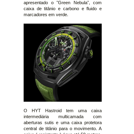
apresentado o "Green Nebula", com
caixa de titânio e carbono e fluido e
marcadores em verde.
O HYT Hastroid tem uma caixa
intermediária multicamada com
aberturas sutis e uma caixa protetora
central de titânio para o movimento. A