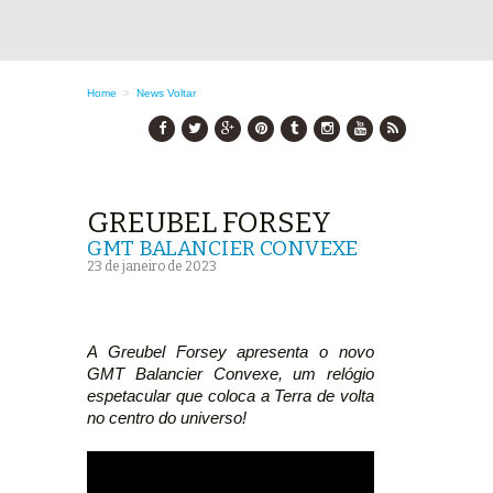
Home
>
News
Voltar
GREUBEL FORSEY
GMT BALANCIER CONVEXE
23 de janeiro de 2023
A Greubel Forsey apresenta o novo
GMT Balancier Convexe, um relógio
espetacular que coloca a Terra de volta
no centro do universo!