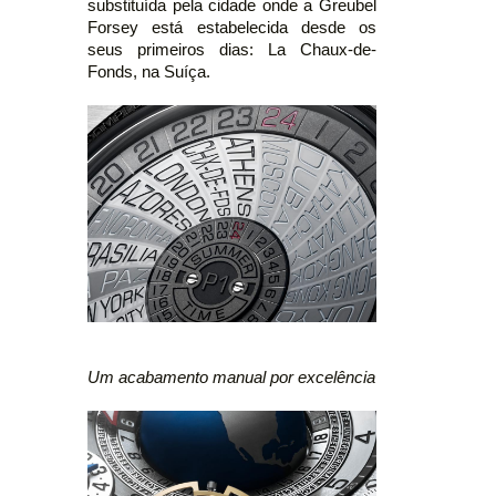
substituída pela cidade onde a Greubel
Forsey está estabelecida desde os
seus primeiros dias: La Chaux-de-
Fonds, na Suíça.
Um acabamento manual por excelência