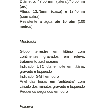
Diâmetro: 43,50 mm (lateral)/46,50mm
(aro)
Altura: 13,75mm (caixa) e 17,40mm
(com safira)
Resistente à água até 10 atm (100
metros)
Mostrador
Globo terrestre em titânio com
continentes gravados em relevo,
tratamento azul oceano
Indicador UTC dia e noite em titânio,
gravado e laqueado
Indicador GMT em ouro
Anel das horas em "anfiteatro" com
círculo dos minutos gravado e laqueado
Pequenos segundos em ouro
Pulseira