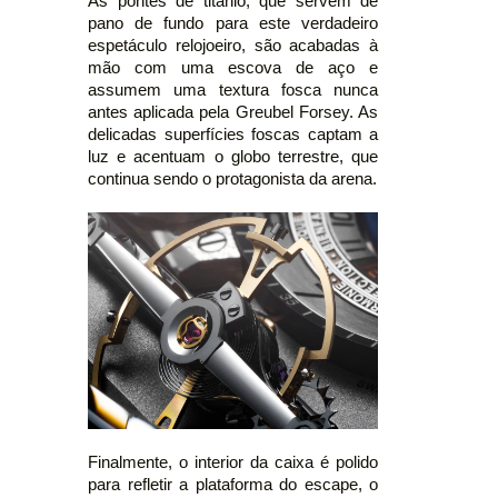
As pontes de titânio, que servem de
pano de fundo para este verdadeiro
espetáculo relojoeiro, são acabadas à
mão com uma escova de aço e
assumem uma textura fosca nunca
antes aplicada pela Greubel Forsey. As
delicadas superfícies foscas captam a
luz e acentuam o globo terrestre, que
continua sendo o protagonista da arena.
Finalmente, o interior da caixa é polido
para refletir a plataforma do escape, o