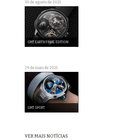
30 de agosto de 2021
GMT EARTH FINAL EDITION
29 de maio de 2021
GMT SPORT
VER MAIS NOTÍCIAS