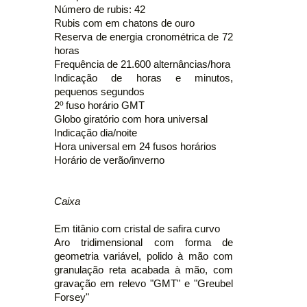
Número de rubis: 42
Rubis com em chatons de ouro
Reserva de energia cronométrica de 72
horas
Frequência de 21.600 alternâncias/hora
Indicação de horas e minutos,
pequenos segundos
2º fuso horário GMT
Globo giratório com hora universal
Indicação dia/noite
Hora universal em 24 fusos horários
Horário de verão/inverno
Caixa
Em titânio com cristal de safira curvo
Aro tridimensional com forma de
geometria variável, polido à mão com
granulação reta acabada à mão, com
gravação em relevo "GMT" e "Greubel
Forsey"