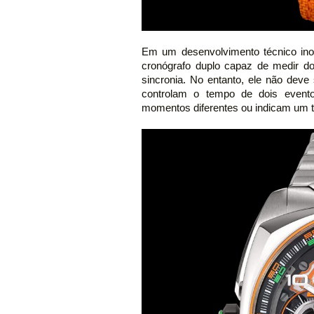
Em um desenvolvimento técnico inov
cronógrafo duplo capaz de medir d
sincronia. No entanto, ele não deve
controlam o tempo de dois even
momentos diferentes ou indicam um t