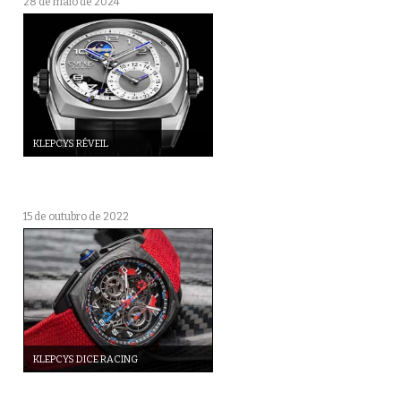
28 de maio de 2024
KLEPCYS RÉVEIL
15 de outubro de 2022
KLEPCYS DICE RACING