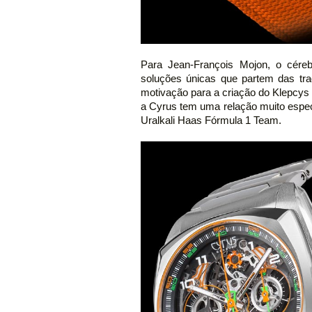
Para Jean-François Mojon, o cére
soluções únicas que partem das trad
motivação para a criação do Klepcy
a Cyrus tem uma relação muito especi
Uralkali Haas Fórmula 1 Team.