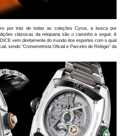
bro por trás de todas as coleções Cyrus, a busca por
ições clássicas da relojoaria são o caminho a seguir. A
s DICE vem diretamente do mundo dos esportes com o qual
al, sendo "Cronometrista Oficial e Parceiro de Relógio" da