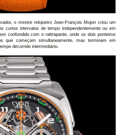
ador, o mestre relojoeiro Jean-François Mojon criou um
ois curtos intervalos de tempo independentemente ou em
 ser confundido com o rattrapante, onde os dois ponteiros
tos que começam simultaneamente, mas terminam em
empo decorrido intermediário.