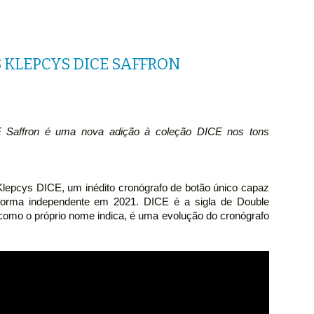
 KLEPCYS DICE SAFFRON
 Saffron é uma nova adição à coleção DICE nos tons
Klepcys DICE, um inédito cronógrafo de botão único capaz
e forma independente em 2021. DICE é a sigla de Double
como o próprio nome indica, é uma evolução do cronógrafo