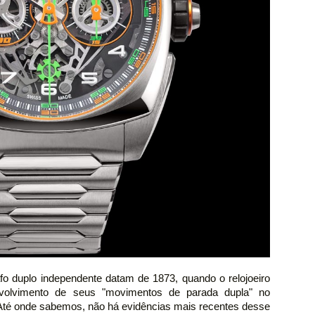
fo duplo independente datam de 1873, quando o relojoeiro
envolvimento de seus "movimentos de parada dupla" no
. Até onde sabemos, não há evidências mais recentes desse