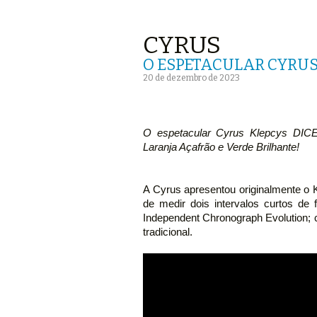
CYRUS
O ESPETACULAR CYRUS
20 de dezembro de 2023
O espetacular Cyrus Klepcys DICE
Laranja Açafrão e Verde Brilhante!
A Cyrus apresentou originalmente o 
de medir dois intervalos curtos d
Independent Chronograph Evolution; 
tradicional.