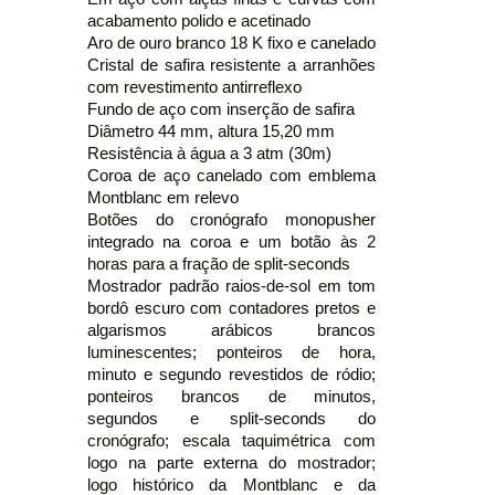
acabamento polido e acetinado
Aro de ouro branco 18 K fixo e canelado
Cristal de safira resistente a arranhões
com revestimento antirreflexo
Fundo de aço com inserção de safira
Diâmetro 44 mm, altura 15,20 mm
Resistência à água a 3 atm (30m)
Coroa de aço canelado com emblema
Montblanc em relevo
Botões do cronógrafo monopusher
integrado na coroa e um botão às 2
horas para a fração de split-seconds
Mostrador padrão raios-de-sol em tom
bordô escuro com contadores pretos e
algarismos arábicos brancos
luminescentes; ponteiros de hora,
minuto e segundo revestidos de ródio;
ponteiros brancos de minutos,
segundos e split-seconds do
cronógrafo; escala taquimétrica com
logo na parte externa do mostrador;
logo histórico da Montblanc e da