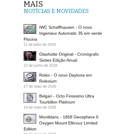
MAIS
NOTÍCIAS E NOVIDADES
IWC Schaffhausen - O novo
Ingenieur Automatic 35 em verde
Piscina
11 de julho de 2026
Glashütte Original - Cronógrafo
Sixties Edição Anual
22 de junho de 2026
Rolex - O novo Daytona em
Rolesium
27 de maio de 2026
Bvlgari - Octo Finissimo Ultra
Tourbillon Platinum
14 de maio de 2026
Montblanc - 1858 Geosphere 0
Oxygen Mount Elbrouz Limited
Edition