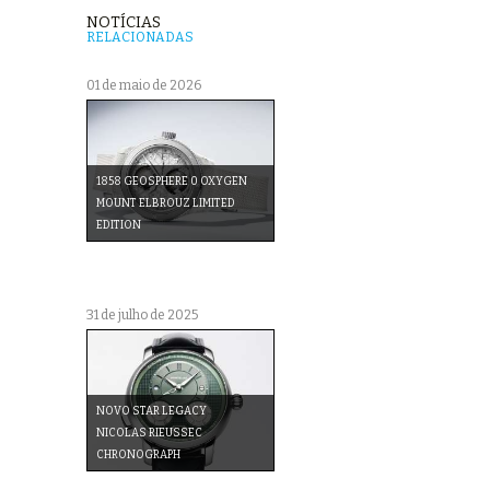
NOTÍCIAS
RELACIONADAS
01 de maio de 2026
1858 GEOSPHERE 0 OXYGEN
MOUNT ELBROUZ LIMITED
EDITION
31 de julho de 2025
NOVO STAR LEGACY
NICOLAS RIEUSSEC
CHRONOGRAPH