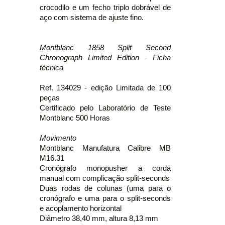
crocodilo e um fecho triplo dobrável de
aço com sistema de ajuste fino.
Montblanc 1858 Split Second
Chronograph Limited Edition - Ficha
técnica
Ref. 134029 - edição Limitada de 100
peças
Certificado pelo Laboratório de Teste
Montblanc 500 Horas
Movimento
Montblanc Manufatura Calibre MB
M16.31
Cronógrafo monopusher a corda
manual com complicação split-seconds
Duas rodas de colunas (uma para o
cronógrafo e uma para o split-seconds
e acoplamento horizontal
Diâmetro 38,40 mm, altura 8,13 mm