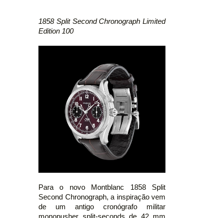
1858 Split Second Chronograph Limited
Edition 100
Para o novo Montblanc 1858 Split
Second Chronograph, a inspiração vem
de um antigo cronógrafo militar
monopusher split-seconds de 42 mm