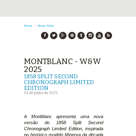
Home
>
News
Voltar
MONTBLANC - W&W
2025
1858 SPLIT SECOND
CHRONOGRAPH LIMITED
EDITION
02 de junho de 2025
A Montblanc apresenta uma nova
versão do 1858 Split Second
Chronograph Limited Edition, inspirada
no histórico modelo Minerva da década