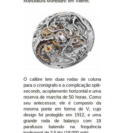
Manufatura Montblanc em Villeret.
O calibre tem duas rodas de coluna
para o cronógrafo e a complicação split-
seconds, acoplamento horizontal e uma
reserva de marcha de 50 horas. Como
seu antecessor, ele é composto da
mesma ponte em forma de V, cujo
design foi protegido em 1912, e uma
grande roda de balanço com 18
parafusos batendo na frequência
tradicional de 2,5 Hz (18.000 aph).