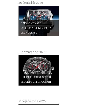
30 de abril de 2026
O NOVO MONACO
EVERGRAPH REINTERPRETA O
CRONÓGRAFO
10 de março de 2026
O PRIMEIRO CARRERA SPLIT-
SECONDS CHRONOGRAPH!
21 de janeiro de 2026