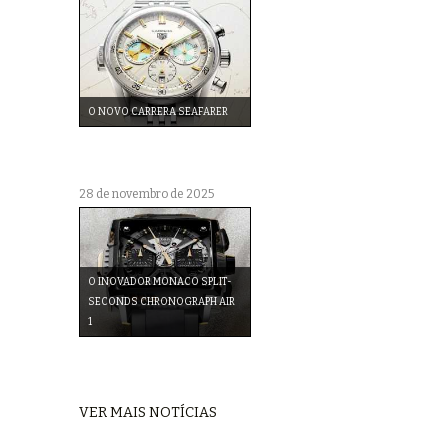
O NOVO CARRERA SEAFARER
28 de novembro de 2025
O INOVADOR MONACO SPLIT-
SECONDS CHRONOGRAPH AIR
1
VER MAIS NOTÍCIAS