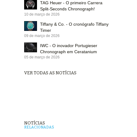
TAG Heuer - O primeiro Carrera
Split-Seconds Chronograph!
10 de março de 2026
Tiffany & Co. - O cronógrafo Tiffany
Timer
09 de março de 2026
IWC - O inovador Portugieser
Chronograph em Ceratanium
05 de março de 2026
VER TODAS AS NOTÍCIAS
NOTÍCIAS
RELACIONADAS