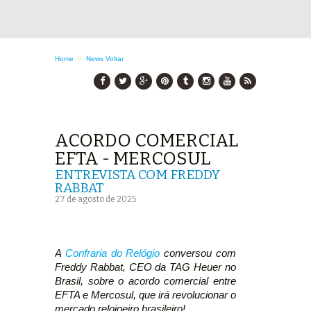
Home
>
News
Voltar
ACORDO COMERCIAL
EFTA - MERCOSUL
ENTREVISTA COM FREDDY
RABBAT
27 de agosto de 2025
A
Confraria do Relógio
conversou com
Freddy Rabbat, CEO da TAG Heuer no
Brasil, sobre o acordo comercial entre
EFTA e Mercosul, que irá revolucionar o
mercado relojoeiro brasileiro!