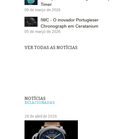
Timer
09 de março de 2026
IWC - O inovador Portugieser
Chronograph em Ceratanium
05 de março de 2026
VER TODAS AS NOTÍCIAS
NOTÍCIAS
RELACIONADAS
28 de abril de 2026