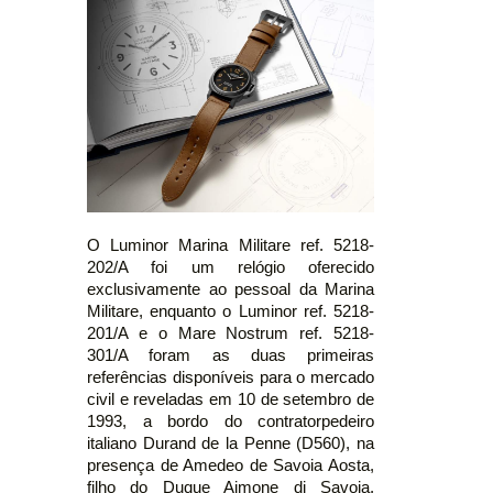
O Luminor Marina Militare ref. 5218-
202/A foi um relógio oferecido
exclusivamente ao pessoal da Marina
Militare, enquanto o Luminor ref. 5218-
201/A e o Mare Nostrum ref. 5218-
301/A foram as duas primeiras
referências disponíveis para o mercado
civil e reveladas em 10 de setembro de
1993, a bordo do contratorpedeiro
italiano Durand de la Penne (D560), na
presença de Amedeo de Savoia Aosta,
filho do Duque Aimone di Savoia,