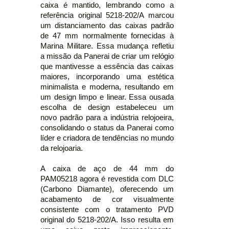
caixa é mantido, lembrando como a
referência original 5218-202/A marcou
um distanciamento das caixas padrão
de 47 mm normalmente fornecidas à
Marina Militare. Essa mudança refletiu
a missão da Panerai de criar um relógio
que mantivesse a essência das caixas
maiores, incorporando uma estética
minimalista e moderna, resultando em
um design limpo e linear. Essa ousada
escolha de design estabeleceu um
novo padrão para a indústria relojoeira,
consolidando o status da Panerai como
líder e criadora de tendências no mundo
da relojoaria.
A caixa de aço de 44 mm do
PAM05218 agora é revestida com DLC
(Carbono Diamante), oferecendo um
acabamento de cor visualmente
consistente com o tratamento PVD
original do 5218-202/A. Isso resulta em