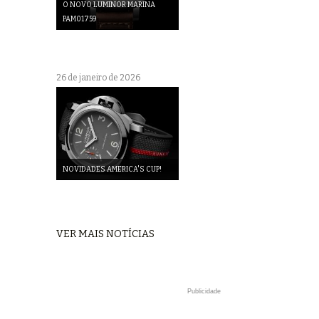
O NOVO LUMINOR MARINA
PAM01759
26 de janeiro de 2026
NOVIDADES AMERICA'S CUP!
VER MAIS NOTÍCIAS
Publicidade