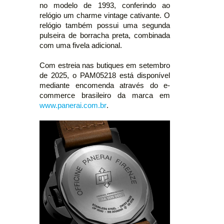
no modelo de 1993, conferindo ao
relógio um charme vintage cativante. O
relógio também possui uma segunda
pulseira de borracha preta, combinada
com uma fivela adicional.
Com estreia nas butiques em setembro
de 2025, o PAM05218 está disponível
mediante encomenda através do e-
commerce brasileiro da marca em
www.panerai.com.br
.