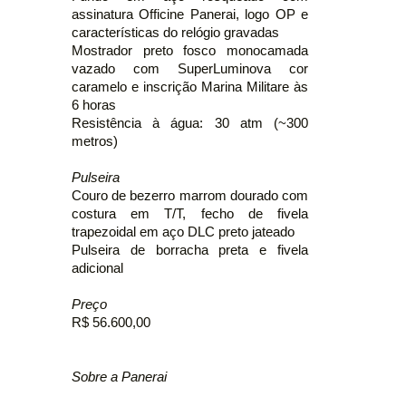
assinatura Officine Panerai, logo OP e
características do relógio gravadas
Mostrador preto fosco monocamada
vazado com SuperLuminova cor
caramelo e inscrição Marina Militare às
6 horas
Resistência à água: 30 atm (~300
metros)
Pulseira
Couro de bezerro marrom dourado com
costura em T/T, fecho de fivela
trapezoidal em aço DLC preto jateado
Pulseira de borracha preta e fivela
adicional
Preço
R$ 56.600,00
Sobre a Panerai