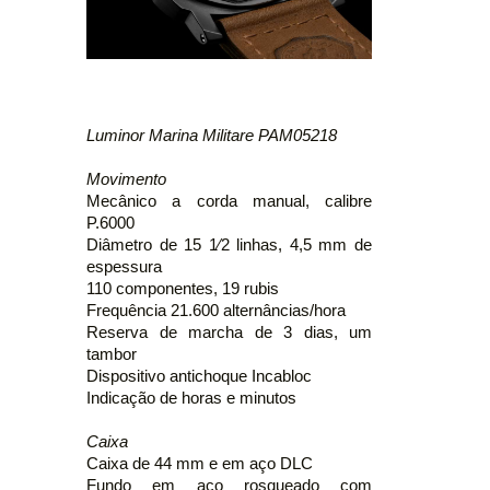
Luminor Marina Militare PAM05218
Movimento
Mecânico a corda manual, calibre
P.6000
Diâmetro de 15 1⁄2 linhas, 4,5 mm de
espessura
110 componentes, 19 rubis
Frequência 21.600 alternâncias/hora
Reserva de marcha de 3 dias, um
tambor
Dispositivo antichoque Incabloc
Indicação de horas e minutos
Caixa
Caixa de 44 mm e em aço DLC
Fundo em aço rosqueado com