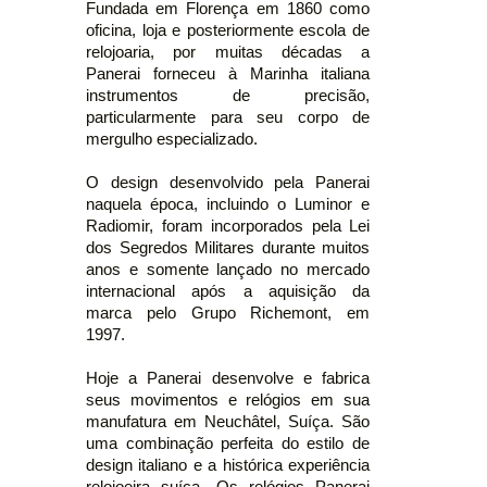
Fundada em Florença em 1860 como
oficina, loja e posteriormente escola de
relojoaria, por muitas décadas a
Panerai forneceu à Marinha italiana
instrumentos de precisão,
particularmente para seu corpo de
mergulho especializado.
O design desenvolvido pela Panerai
naquela época, incluindo o Luminor e
Radiomir, foram incorporados pela Lei
dos Segredos Militares durante muitos
anos e somente lançado no mercado
internacional após a aquisição da
marca pelo Grupo Richemont, em
1997.
Hoje a Panerai desenvolve e fabrica
seus movimentos e relógios em sua
manufatura em Neuchâtel, Suíça. São
uma combinação perfeita do estilo de
design italiano e a histórica experiência
relojoeira suíça. Os relógios Panerai