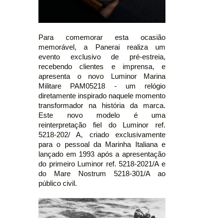
Para comemorar esta ocasião
memorável, a Panerai realiza um
evento exclusivo de pré-estreia,
recebendo clientes e imprensa, e
apresenta o novo Luminor Marina
Militare PAM05218 - um relógio
diretamente inspirado naquele momento
transformador na história da marca.
Este novo modelo é uma
reinterpretação fiel do Luminor ref.
5218-202/ A, criado exclusivamente
para o pessoal da Marinha Italiana e
lançado em 1993 após a apresentação
do primeiro Luminor ref. 5218-2021/A e
do Mare Nostrum 5218-301/A ao
público civil.