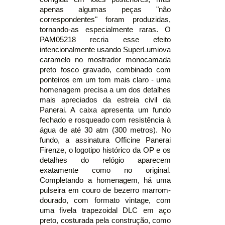
apenas algumas peças "não
correspondentes" foram produzidas,
tornando-as especialmente raras. O
PAM05218 recria esse efeito
intencionalmente usando SuperLumiova
caramelo no mostrador monocamada
preto fosco gravado, combinado com
ponteiros em um tom mais claro - uma
homenagem precisa a um dos detalhes
mais apreciados da estreia civil da
Panerai. A caixa apresenta um fundo
fechado e rosqueado com resistência à
água de até 30 atm (300 metros). No
fundo, a assinatura Officine Panerai
Firenze, o logotipo histórico da OP e os
detalhes do relógio aparecem
exatamente como no original.
Completando a homenagem, há uma
pulseira em couro de bezerro marrom-
dourado, com formato vintage, com
uma fivela trapezoidal DLC em aço
preto, costurada pela construção, como