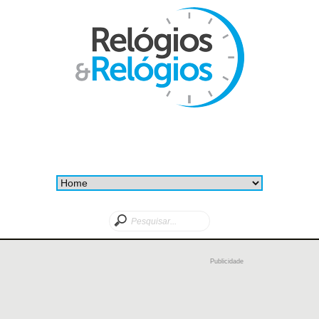
Publicidade