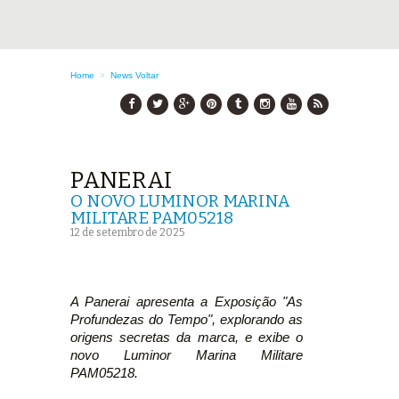
Home
>
News
Voltar
PANERAI
O NOVO LUMINOR MARINA
MILITARE PAM05218
12 de setembro de 2025
A Panerai apresenta a Exposição "As
Profundezas do Tempo", explorando as
origens secretas da marca, e exibe o
novo Luminor Marina Militare
PAM05218.