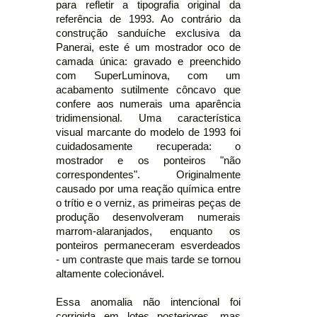
para refletir a tipografia original da
referência de 1993. Ao contrário da
construção sanduíche exclusiva da
Panerai, este é um mostrador oco de
camada única: gravado e preenchido
com SuperLuminova, com um
acabamento sutilmente côncavo que
confere aos numerais uma aparência
tridimensional. Uma característica
visual marcante do modelo de 1993 foi
cuidadosamente recuperada: o
mostrador e os ponteiros "não
correspondentes". Originalmente
causado por uma reação química entre
o trítio e o verniz, as primeiras peças de
produção desenvolveram numerais
marrom-alaranjados, enquanto os
ponteiros permaneceram esverdeados
- um contraste que mais tarde se tornou
altamente colecionável.
Essa anomalia não intencional foi
corrigida em lotes posteriores, mas