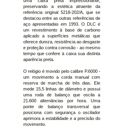
uma caixa preta impressionante,
preservando a estética atraente da
referência original 5218-202/A, que se
destacou entre as outras referências de
aço apresentadas em 1993. O DLC é
um revestimento à base de carbono
aplicado a superfícies metálicas que
oferece dureza, resistência ao desgaste
e proteção contra corrosão - ao mesmo
tempo que confere à caixa sua distinta
aparência preta.
O relógio é movido pelo calibre P.6000 -
um movimento a corda manual com
reserva de marcha de três dias. Ele
mede 15,5 linhas de diâmetro e possui
uma roda de balanço que oscila a
21.600 alternâncias por hora. Uma
ponte de balanço transversal que
posiciona com segurança o oscilador
aprimora a estabilidade e a precisão do
movimento.