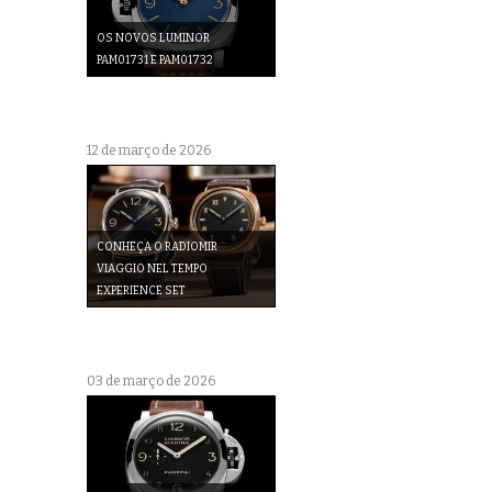
OS NOVOS LUMINOR
PAM01731 E PAM01732
12 de março de 2026
CONHEÇA O RADIOMIR
VIAGGIO NEL TEMPO
EXPERIENCE SET
03 de março de 2026