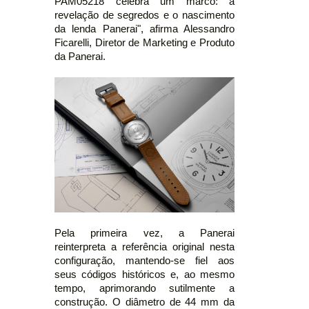
PAM05218 celebra um marco: a
revelação de segredos e o nascimento
da lenda Panerai", afirma Alessandro
Ficarelli, Diretor de Marketing e Produto
da Panerai.
Pela primeira vez, a Panerai
reinterpreta a referência original nesta
configuração, mantendo-se fiel aos
seus códigos históricos e, ao mesmo
tempo, aprimorando sutilmente a
construção. O diâmetro de 44 mm da