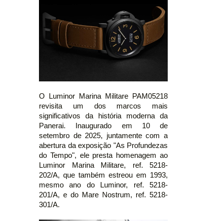
O Luminor Marina Militare PAM05218
revisita um dos marcos mais
significativos da história moderna da
Panerai. Inaugurado em 10 de
setembro de 2025, juntamente com a
abertura da exposição "As Profundezas
do Tempo", ele presta homenagem ao
Luminor Marina Militare, ref. 5218-
202/A, que também estreou em 1993,
mesmo ano do Luminor, ref. 5218-
201/A, e do Mare Nostrum, ref. 5218-
301/A.