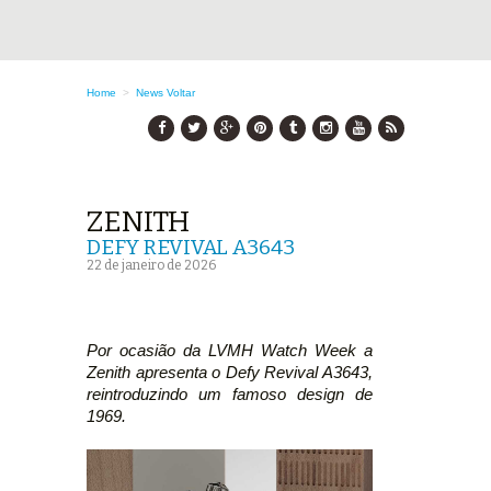
Home
>
News
Voltar
ZENITH
DEFY REVIVAL A3643
22 de janeiro de 2026
Por ocasião da LVMH Watch Week a
Zenith apresenta o Defy Revival A3643,
reintroduzindo um famoso design de
1969.