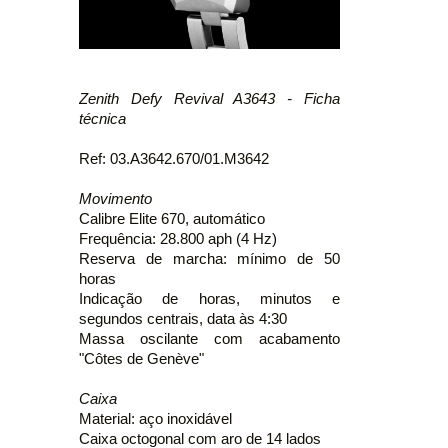
Zenith Defy Revival A3643 - Ficha
técnica
Ref: 03.A3642.670/01.M3642
Movimento
Calibre Elite 670, automático
Frequência: 28.800 aph (4 Hz)
Reserva de marcha: mínimo de 50
horas
Indicação de horas, minutos e
segundos centrais, data às 4:30
Massa oscilante com acabamento
"Côtes de Genève"
Caixa
Material: aço inoxidável
Caixa octogonal com aro de 14 lados