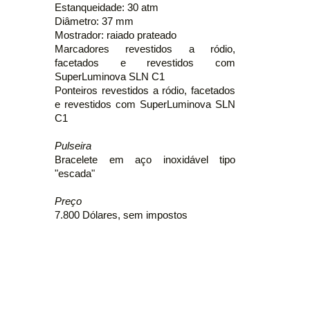
Estanqueidade: 30 atm
Diâmetro: 37 mm
Mostrador: raiado prateado
Marcadores revestidos a ródio,
facetados e revestidos com
SuperLuminova SLN C1
Ponteiros revestidos a ródio, facetados
e revestidos com SuperLuminova SLN
C1
Pulseira
Bracelete em aço inoxidável tipo
"escada"
Preço
7.800 Dólares, sem impostos