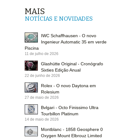
MAIS
NOTÍCIAS E NOVIDADES
IWC Schaffhausen - O novo
Ingenieur Automatic 35 em verde
Piscina
11 de julho de 2026
Glashütte Original - Cronógrafo
Sixties Edição Anual
22 de junho de 2026
Rolex - O novo Daytona em
Rolesium
27 de maio de 2026
Bvlgari - Octo Finissimo Ultra
Tourbillon Platinum
14 de maio de 2026
Montblanc - 1858 Geosphere 0
Oxygen Mount Elbrouz Limited