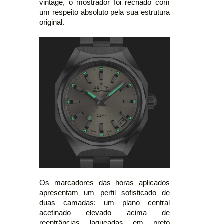
vintage, o mostrador foi recriado com
um respeito absoluto pela sua estrutura
original.
Os marcadores das horas aplicados
apresentam um perfil sofisticado de
duas camadas: um plano central
acetinado elevado acima de
reentrâncias laqueadas em preto