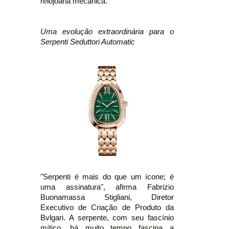
relojoaria mecânica.
Uma evolução extraordinária para o
Serpenti Seduttori Automatic
"Serpenti é mais do que um ícone; é
uma assinatura", afirma Fabrizio
Buonamassa Stigliani, Diretor
Executivo de Criação de Produto da
Bvlgari. A serpente, com seu fascínio
mítico, há muito tempo fascina a