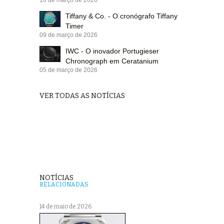
Tiffany & Co. - O cronógrafo Tiffany
Timer
09 de março de 2026
IWC - O inovador Portugieser
Chronograph em Ceratanium
05 de março de 2026
VER TODAS AS NOTÍCIAS
NOTÍCIAS
RELACIONADAS
14 de maio de 2026