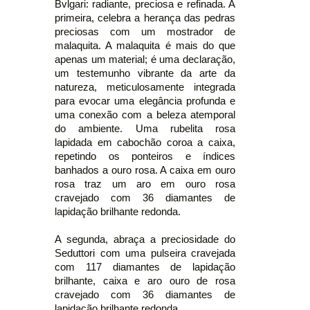
Bvlgari: radiante, preciosa e refinada. A
primeira, celebra a herança das pedras
preciosas com um mostrador de
malaquita. A malaquita é mais do que
apenas um material; é uma declaração,
um testemunho vibrante da arte da
natureza, meticulosamente integrada
para evocar uma elegância profunda e
uma conexão com a beleza atemporal
do ambiente. Uma rubelita rosa
lapidada em cabochão coroa a caixa,
repetindo os ponteiros e índices
banhados a ouro rosa. A caixa em ouro
rosa traz um aro em ouro rosa
cravejado com 36 diamantes de
lapidação brilhante redonda.
A segunda, abraça a preciosidade do
Seduttori com uma pulseira cravejada
com 117 diamantes de lapidação
brilhante, caixa e aro ouro de rosa
cravejado com 36 diamantes de
lapidação brilhante redonda.