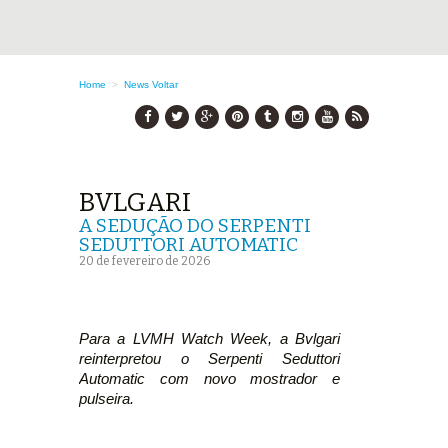
Home
>
News
Voltar
BVLGARI
A SEDUÇÃO DO SERPENTI
SEDUTTORI AUTOMATIC
20 de fevereiro de 2026
Para a LVMH Watch Week, a Bvlgari
reinterpretou o Serpenti Seduttori
Automatic com novo mostrador e
pulseira.