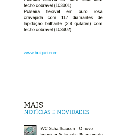
fecho dobrável (103901)
Pulseira flexível em ouro rosa
cravejada com 117 diamantes de
lapidação brilhante (2,8 quilates) com
fecho dobrável (103902)
www.bulgari.com
MAIS
NOTÍCIAS E NOVIDADES
IWC Schaffhausen - O novo
Ingenieur Automatic 35 em verde