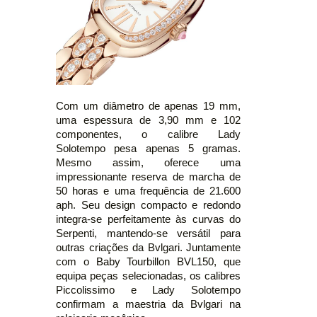
Com um diâmetro de apenas 19 mm,
uma espessura de 3,90 mm e 102
componentes, o calibre Lady
Solotempo pesa apenas 5 gramas.
Mesmo assim, oferece uma
impressionante reserva de marcha de
50 horas e uma frequência de 21.600
aph. Seu design compacto e redondo
integra-se perfeitamente às curvas do
Serpenti, mantendo-se versátil para
outras criações da Bvlgari. Juntamente
com o Baby Tourbillon BVL150, que
equipa peças selecionadas, os calibres
Piccolissimo e Lady Solotempo
confirmam a maestria da Bvlgari na