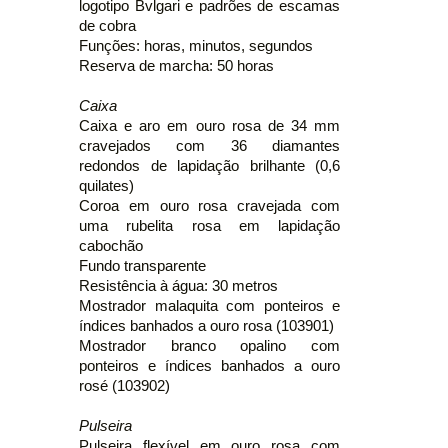
logotipo Bvlgari e padrões de escamas
de cobra
Funções: horas, minutos, segundos
Reserva de marcha: 50 horas
Caixa
Caixa e aro em ouro rosa de 34 mm
cravejados com 36 diamantes
redondos de lapidação brilhante (0,6
quilates)
Coroa em ouro rosa cravejada com
uma rubelita rosa em lapidação
cabochão
Fundo transparente
Resistência à água: 30 metros
Mostrador malaquita com ponteiros e
índices banhados a ouro rosa (103901)
Mostrador branco opalino com
ponteiros e índices banhados a ouro
rosé (103902)
Pulseira
Pulseira flexível em ouro rosa com