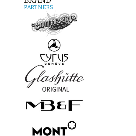
BRAND
PARTNERS