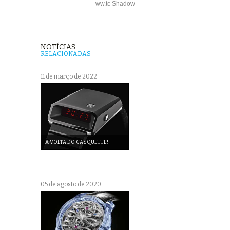
ww.tc Shadow
NOTÍCIAS
RELACIONADAS
11 de março de 2022
A VOLTA DO CASQUETTE!
05 de agosto de 2020