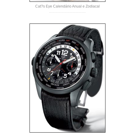
Cat?s Eye Calendário Anual e Zodiacal