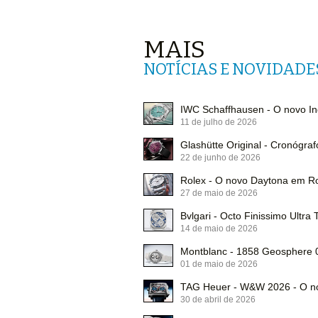
MAIS
NOTÍCIAS E NOVIDADE
IWC Schaffhausen - O novo In
11 de julho de 2026
Glashütte Original - Cronógraf
22 de junho de 2026
Rolex - O novo Daytona em R
27 de maio de 2026
Bvlgari - Octo Finissimo Ultra 
14 de maio de 2026
Montblanc - 1858 Geosphere 0
01 de maio de 2026
TAG Heuer - W&W 2026 - O no
30 de abril de 2026