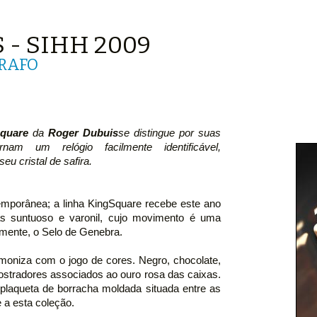
 - SIHH 2009
RAFO
quare
da
Roger Dubuis
se distingue por suas
rnam um relógio facilmente identificável,
eu cristal de safira.
emporânea; a linha KingSquare recebe este ano
s suntuoso e varonil, cujo movimento é uma
almente, o Selo de Genebra.
moniza com o jogo de cores. Negro, chocolate,
ostradores associados ao ouro rosa das caixas.
 plaqueta de borracha moldada situada entre as
 a esta coleção.