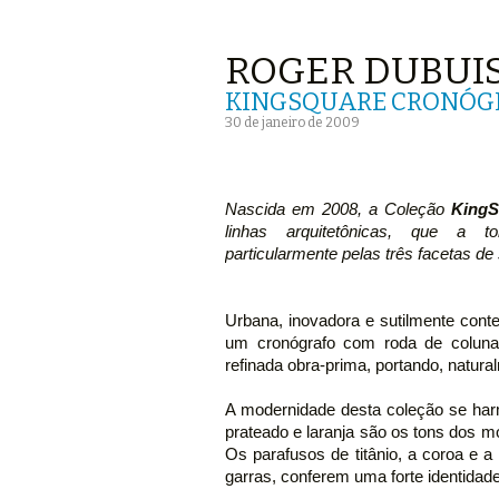
ROGER DUBUIS
KINGSQUARE CRONÓG
30 de janeiro de 2009
Nascida em 2008, a Coleção
KingS
linhas arquitetônicas, que a to
particularmente pelas três facetas de s
Urbana, inovadora e sutilmente cont
um cronógrafo com roda de coluna
refinada obra-prima, portando, natur
A modernidade desta coleção se har
prateado e laranja são os tons dos m
Os parafusos de titânio, a coroa e a
garras, conferem uma forte identidade