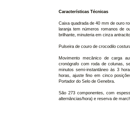
Características Técnicas
Caixa quadrada de 40 mm de ouro ro
laranja tem números romanos de ou
brilhante, minuteria em cinza antracit
Pulseira de couro de crocodilo costu
Movimento mecânico de carga auto
cronógrafo com roda de colunas, se
minutos semi-instantâneo às 3 hor
horas, ajuste fino em cinco posiçõ
Portador do Selo de Genebra.
São 273 componentes, com espessu
alternâncias/hora) e reserva de marc