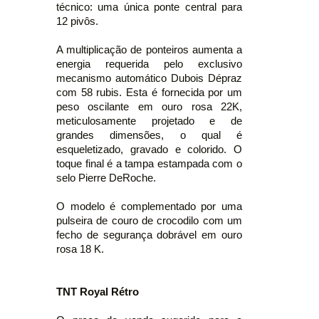
técnico: uma única ponte central para
12 pivôs.
A multiplicação de ponteiros aumenta a
energia requerida pelo exclusivo
mecanismo automático Dubois Dépraz
com 58 rubis. Esta é fornecida por um
peso oscilante em ouro rosa 22K,
meticulosamente projetado e de
grandes dimensões, o qual é
esqueletizado, gravado e colorido. O
toque final é a tampa estampada com o
selo Pierre DeRoche.
O modelo é complementado por uma
pulseira de couro de crocodilo com um
fecho de segurança dobrável em ouro
rosa 18 K.
TNT Royal Rétro