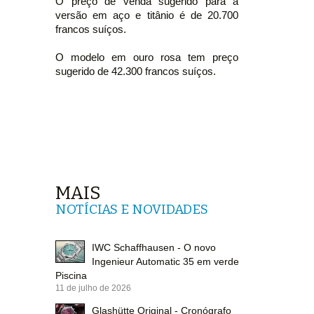
O preço de venda sugerido para a
versão em aço e titânio é de 20.700
francos suíços.
O modelo em ouro rosa tem preço
sugerido de 42.300 francos suíços.
MAIS
NOTÍCIAS E NOVIDADES
IWC Schaffhausen - O novo
Ingenieur Automatic 35 em verde
Piscina
11 de julho de 2026
Glashütte Original - Cronógrafo