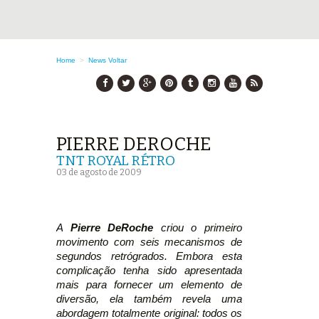
Home
>
News
Voltar
PIERRE DEROCHE
TNT ROYAL RÉTRO
03 de agosto de 2009
A
Pierre DeRoche
criou o primeiro
movimento com seis mecanismos de
segundos retrógrados. Embora esta
complicação tenha sido apresentada
mais para fornecer um elemento de
diversão, ela também revela uma
abordagem totalmente original: todos os