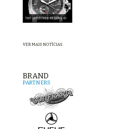
TNT GMT POWER-RESERVE 43
VER MAIS NOTÍCIAS
BRAND
PARTNERS