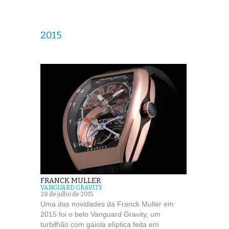
2015
FRANCK MULLER
VANGUARD GRAVITY
28 de julho de 2015
Uma das novidades da Franck Muller em
2015 foi o belo Vanguard Gravity, um
turbilhão com gaiola elíptica feita em