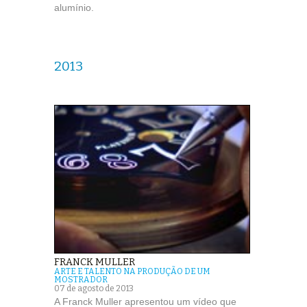
alumínio.
2013
FRANCK MULLER
ARTE E TALENTO NA PRODUÇÃO DE UM
MOSTRADOR
07 de agosto de 2013
A Franck Muller apresentou um vídeo que