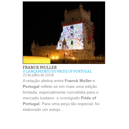
FRANCK MULLER
O LANÇAMENTO DO PRIDE OF PORTUGAL
23 de julho de 2008
A relação afetiva entre
Franck Muller
e
Portugal
reflete-se em mais uma edição
limitada, especialmente concebida para o
mercado lusitano: o cronógrafo
Pride of
Portugal
. Para uma peça tão especial, foi
elaborado um estojo...