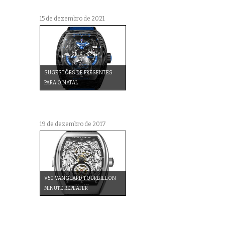
15 de dezembro de 2021
SUGESTÕES DE PRESENTES
PARA O NATAL
19 de dezembro de 2017
V50 VANGUARD TOURBILLON
MINUTE REPEATER