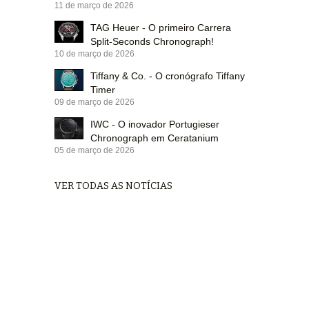
11 de março de 2026
TAG Heuer - O primeiro Carrera
Split-Seconds Chronograph!
10 de março de 2026
Tiffany & Co. - O cronógrafo Tiffany
Timer
09 de março de 2026
IWC - O inovador Portugieser
Chronograph em Ceratanium
05 de março de 2026
VER TODAS AS NOTÍCIAS