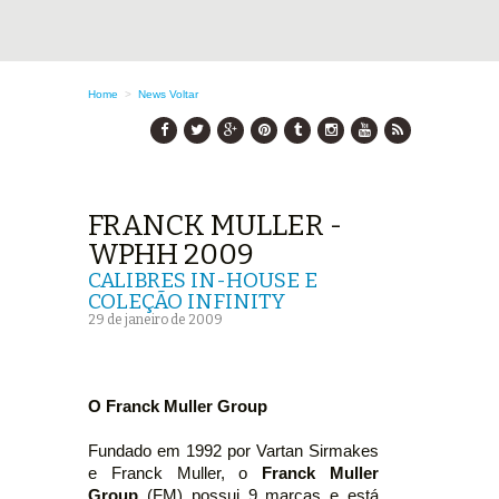
Home
>
News
Voltar
FRANCK MULLER -
WPHH 2009
CALIBRES IN-HOUSE E
COLEÇÃO INFINITY
29 de janeiro de 2009
O Franck Muller Group
Fundado em 1992 por Vartan Sirmakes
e Franck Muller, o
Franck Muller
Group
(FM) possui 9 marcas e está