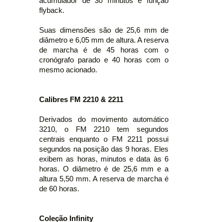
acumulador de 30 minutos e função
flyback.
Suas dimensões são de 25,6 mm de
diâmetro e 6,05 mm de altura. A reserva
de marcha é de 45 horas com o
cronógrafo parado e 40 horas com o
mesmo acionado.
Calibres FM 2210 & 2211
Derivados do movimento automático
3210, o FM 2210 tem segundos
centrais enquanto o FM 2211 possui
segundos na posição das 9 horas. Eles
exibem as horas, minutos e data às 6
horas. O diâmetro é de 25,6 mm e a
altura 5,50 mm. A reserva de marcha é
de 60 horas.
Coleção Infinity